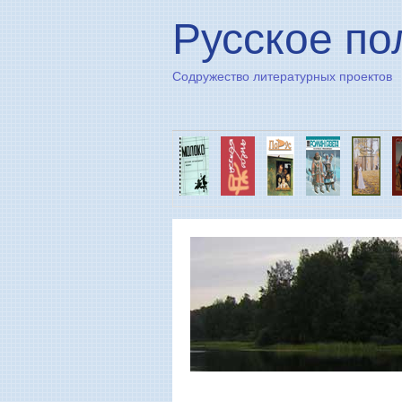
Русское по
Содружество литературных проектов