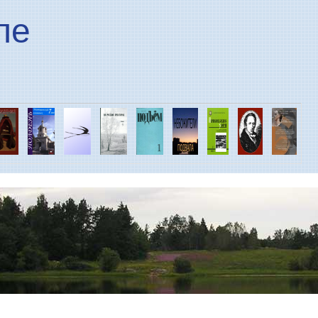
Перейти к основному
ле
содержанию