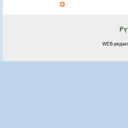
WEB-редак