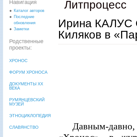
Литпроцесс
Навигация
Каталог авторов
Последние
Ирина КАЛУС 
обновления
Заметки
Киляков в «Па
Родственные
проекты:
ХРОНОС
ФОРУМ ХРОНОСА
ДОКУМЕНТЫ XX
ВЕКА
РУМЯНЦЕВСКИЙ
МУЗЕЙ
ЭТНОЦИКЛОПЕДИЯ
Давным-давно,
СЛАВЯНСТВО