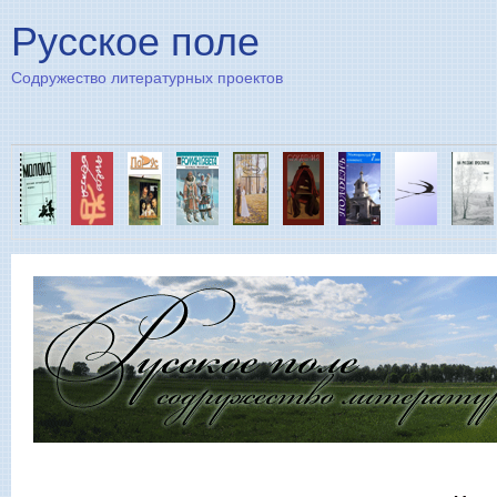
Пе
Русское поле
Содружество литературных проектов