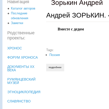
Зорькин Андрей
Навигация
Каталог авторов
Андрей ЗОРЬКИН. «
Последние
обновления
Заметки
Вместе с дедом
Родственные
проекты:
ХРОНОС
Tags:
Поэзия
ФОРУМ ХРОНОСА
ДОКУМЕНТЫ XX
подробнее
о андрей зорькин. «ты мой друг, моя 
ВЕКА
РУМЯНЦЕВСКИЙ
МУЗЕЙ
ЭТНОЦИКЛОПЕДИЯ
СЛАВЯНСТВО