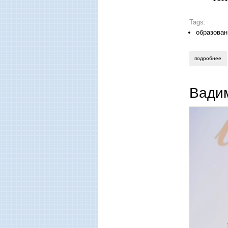
Tags:
образован
подробнее
о 
Вадим