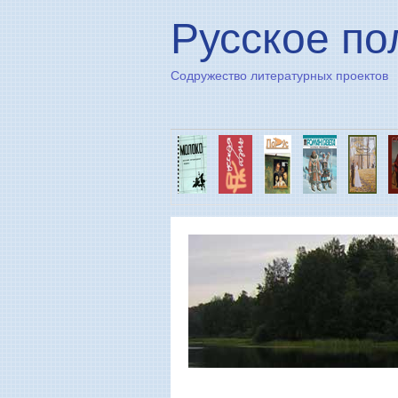
Русское по
Содружество литературных проектов