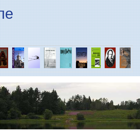
Перейти к основному
ле
содержанию