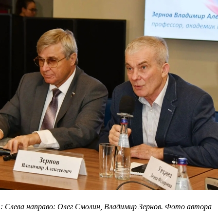
.: Слева направо: Олег Смолин, Владимир Зернов. Фото автора