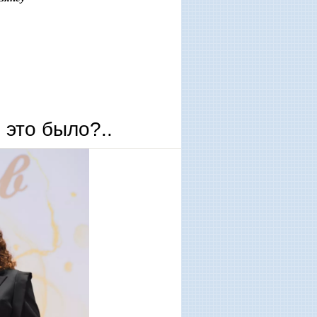
это было?..