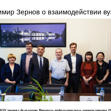
мир Зернов о взаимодействии ву
НОУ принял делегацию Второго педагогического университета Ц