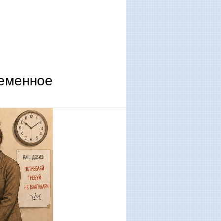
ременное