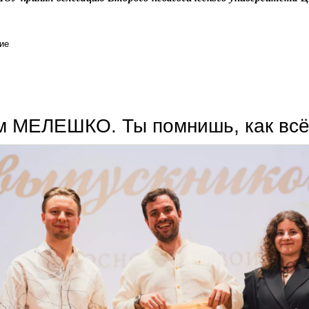
ие
владимир зернов о взаимодействии вузов россии и китая
 МЕЛЕШКО. Ты помнишь, как всё 