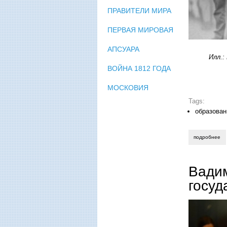
ПРАВИТЕЛИ МИРА
ПЕРВАЯ МИРОВАЯ
АПСУАРА
Илл.:
ВОЙНА 1812 ГОДА
МОСКОВИЯ
Tags:
образован
подробнее
о 
Вади
госуд