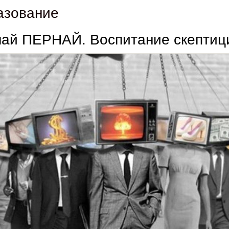
азование
лай ПЕРНАЙ. Воспитание скептиц