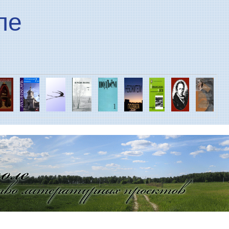
Перейти к основному
ле
содержанию