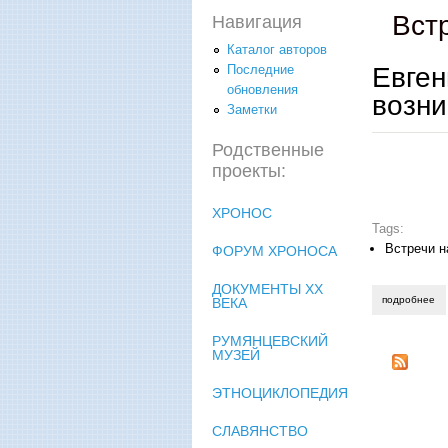
Вст
Навигация
Каталог авторов
Евге
Последние
обновления
возни
Заметки
Родственные
проекты:
ХРОНОС
Tags:
Встречи н
ФОРУМ ХРОНОСА
ДОКУМЕНТЫ XX
подробнее
о 
ВЕКА
РУМЯНЦЕВСКИЙ
МУЗЕЙ
ЭТНОЦИКЛОПЕДИЯ
СЛАВЯНСТВО