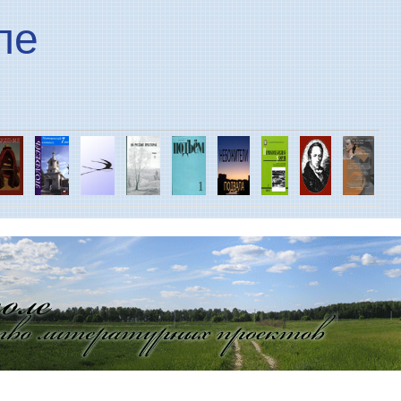
Перейти к основному
ле
содержанию