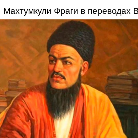
 Махтумкули Фраги в переводах 