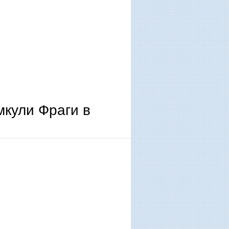
кули Фраги в