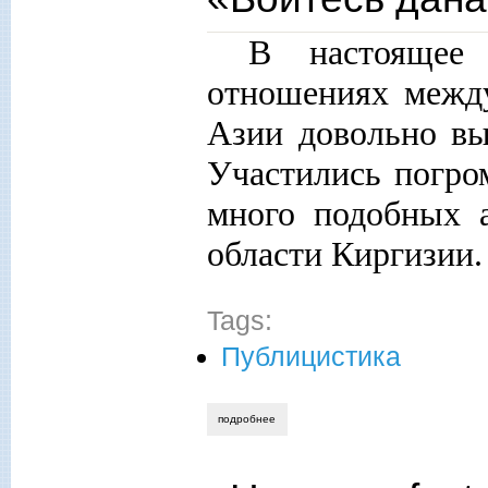
В настоящее 
отношениях межд
Азии довольно вы
Участились погро
много подобных 
области Киргизии.
Tags:
Публицистика
подробнее
о «бойтесь данайцев, дары приносящи