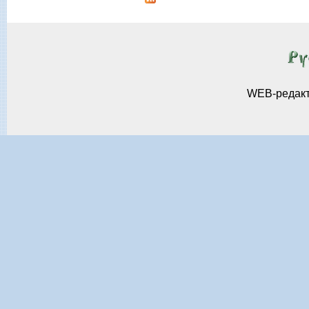
WEB-редак