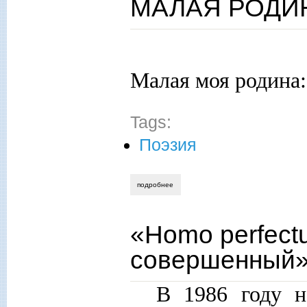
МАЛАЯ РОДИ
Малая моя родина:
Tags:
Поэзия
подробнее
о малая родина
«Homo perfect
совершенный»
В 1986 году н