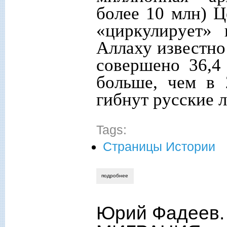
более 10 млн) Ц
«циркулирует» 
Аллаху известно
совершено 36,4
больше, чем в 
гибнут русские 
Tags:
Страницы Истории
подробнее
о юрий фадеев. российская империя и 
Юрий Фадеев