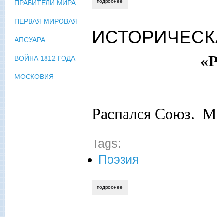
подробнее
о русский врач в средней азии и постс
ПРАВИТЕЛИ МИРА
ПЕРВАЯ МИРОВАЯ
ИСТОРИЧЕСК
АПСУАРА
«
ВОЙНА 1812 ГОДА
МОСКОВИЯ
Распался Союз. М
Tags:
Поэзия
подробнее
о историческая родина