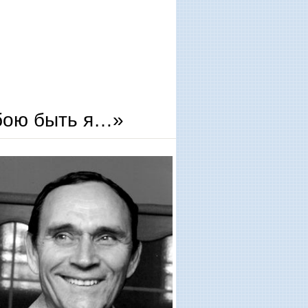
бою быть я…»