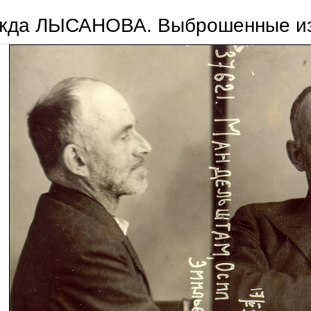
жда ЛЫСАНОВА. Выброшенные из