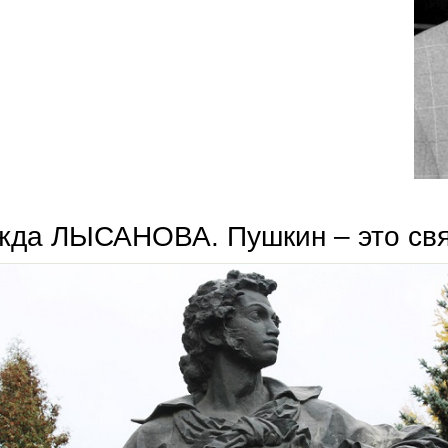
жда ЛЫСАНОВА. Пушкин – это свя