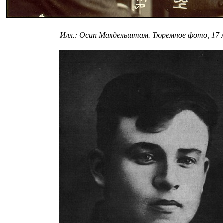
Илл.: Осип Мандельштам. Тюремное фото, 17 м