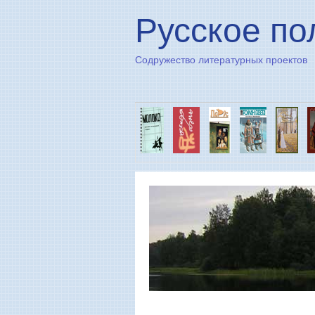
Русское по
Содружество литературных проектов