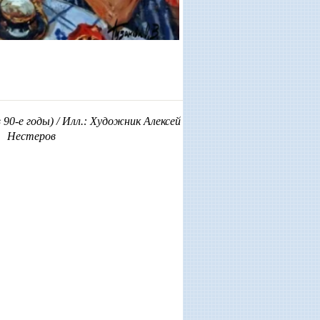
 90-е годы) / Илл.: Художник Алексей
Нестеров
 вторник