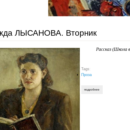
жда ЛЫСАНОВА. Вторник
Рассказ (Школа в
Tags:
Проза
подробнее
о надежда лысанова.