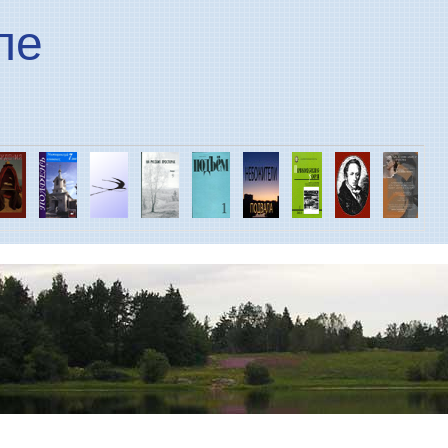
Перейти к основному
ле
содержанию