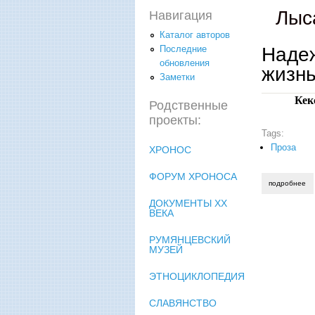
Лыс
Навигация
Каталог авторов
Наде
Последние
обновления
жизн
Заметки
Кек
Родственные
проекты:
Tags:
Проза
ХРОНОС
ФОРУМ ХРОНОСА
подробнее
о 
ДОКУМЕНТЫ XX
ВЕКА
РУМЯНЦЕВСКИЙ
МУЗЕЙ
ЭТНОЦИКЛОПЕДИЯ
СЛАВЯНСТВО