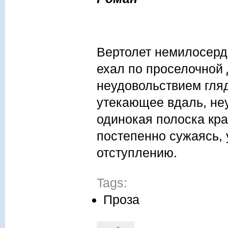
Вертолет немилосердн
ехал по проселочной
неудовольствием гляд
утекающее вдаль, не
одинокая полоска кр
постепенно сужаясь,
отступлению.
Tags:
Проза