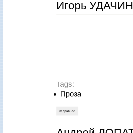
Игорь УДАЧИН.
Tags:
Проза
подробнее
о игорь удачин. два рассказа
Андрей ЛОПАТ