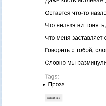
Даже кость истлевает,
Остается что-то назло
Что нельзя ни понять,
Что меня заставляет 
Говорить с тобой, с
Словно мы разминулис
Tags:
Проза
подробнее
о валерия кирсанова. ужасный эдди