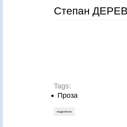
Степан ДЕРЕВ
Tags:
Проза
подробнее
о степан деревянко. жизненные расска