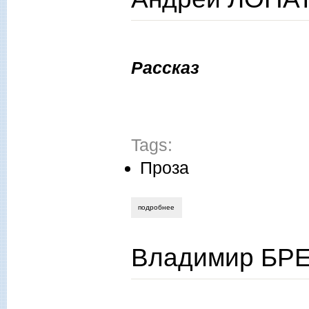
Рассказ
Tags:
Проза
подробнее
о андрей лопатин. вера
Владимир БРЕ