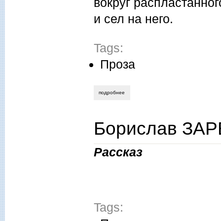
вокруг распластанног
и сел на него.
Tags:
Проза
подробнее
о владимир бреднев. форменная пугов
Борислав ЗАР
Рассказ
Tags: