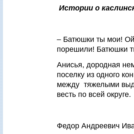
Истории о каслинс
– Батюшки ты мои! Ой-
порешили! Батюшки т
Анисья, дородная не
поселку из одного кон
между тяжелыми выдо
весть по всей округе.
Федор Андреевич Ива