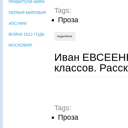
ПРАВИТЕЛИ МИРА
Tags:
ПЕРВАЯ МИРОВАЯ
Проза
АПСУАРА
ВОЙНА 1812 ГОДА
подробнее
о анна козырева. родительская суббота
МОСКОВИЯ
Иван ЕВСЕЕНК
классов. Расск
Tags:
Проза