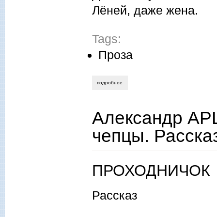
Лёней, даже жена.
Tags:
Проза
подробнее
о виктор никитин. ему повезло.
Александр АР
чепцы. Расска
ПРОХОДНИЧОК
Рассказ