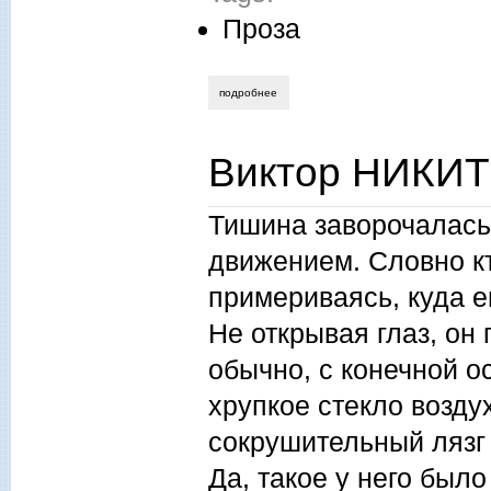
Проза
подробнее
о дмитрий ермаков. два рассказа.
Виктор НИКИТ
Тишина заворочалась
движением. Словно к
примериваясь, куда е
Не открывая глаз, он 
обычно, с конечной о
хрупкое стекло возду
сокрушительный лязг 
Да, такое у него был