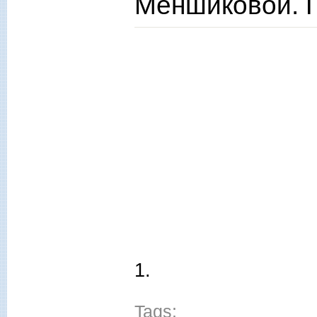
Меншиковой. Гл
1.
Tags: