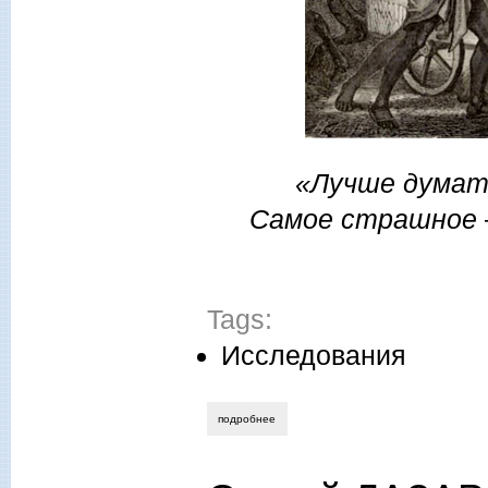
«Лучше думать
Самое страшное –
Tags:
Исследования
подробнее
о аркадий гуртовцев. гипатия, или рас