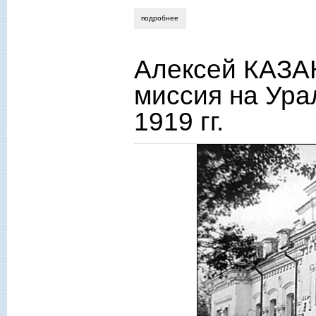
подробнее
о сергей аксёненко. был ли ведом люд
Алексей КАЗА
миссия на Ура
1919 гг.