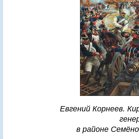
Евгений Корнеев. Ки
гене
в районе Семёнов