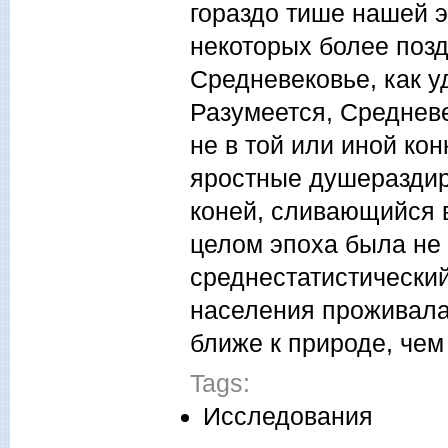
гораздо тише нашей э
некоторых более позд
Средневековье, как 
Разумеется, Средневе
не в той или иной кон
яростные душераздир
коней, сливающийся в
целом эпоха была не
среднестатистический
населения проживала
ближе к природе, че
Tags:
Исследования