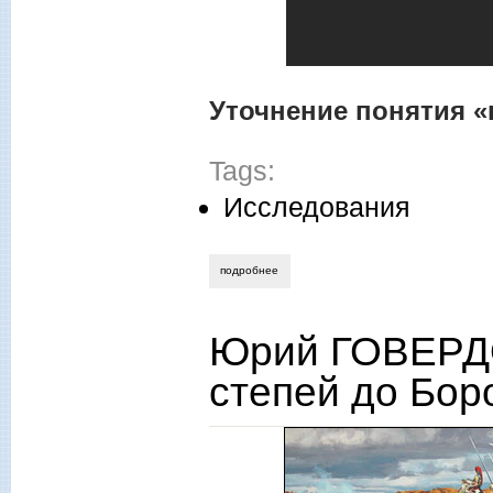
Уточнение понятия «
Tags:
Исследования
подробнее
о сергей баранов. дмитрий конов. русс
Юрий ГОВЕРДО
степей до Бор