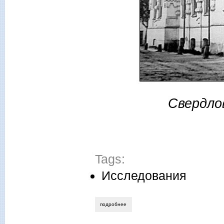
Свердлов
Tags:
Исследования
подробнее
о алексей казаков. французская военна