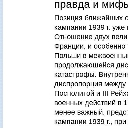
правда и мифы
Позиция ближайших с
кампании 1939 г. уже
Отношение двух вели
Франции, и особенно 
Польши в межвоенный
продолжающейся диск
катастрофы. Внутренн
диспропорция между 
Посполитой и III Рей
военных действий в 19
менее важный, предс
кампании 1939 г., пр