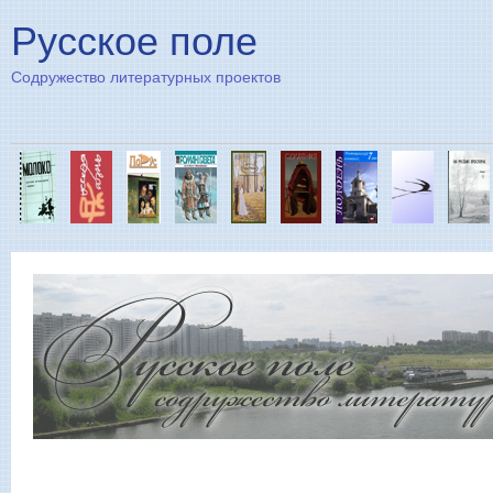
Пе
Русское поле
Содружество литературных проектов