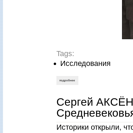
Tags:
Исследования
подробнее
о сергей лазарев, алексей гуляев. жиз
Сергей АКСЁН
Средневековь
Историки открыли, ч