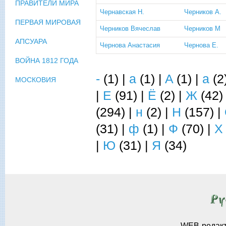
ПРАВИТЕЛИ МИРА
Чернавская Н.
Черников А.
ПЕРВАЯ МИРОВАЯ
Черников Вячеслав
Черников М
АПСУАРА
Чернова Анастасия
Чернова Е.
ВОЙНА 1812 ГОДА
Страницы
-
(1)
|
a
(1)
|
A
(1)
|
а
(2
МОСКОВИЯ
|
Е
(91)
|
Ё
(2)
|
Ж
(42
(294)
|
н
(2)
|
Н
(157)
|
(31)
|
ф
(1)
|
Ф
(70)
|
Х
|
Ю
(31)
|
Я
(34)
WEB-редак