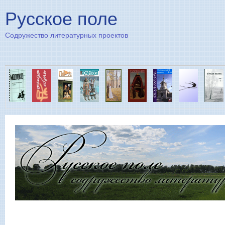
Пе
Русское поле
Содружество литературных проектов