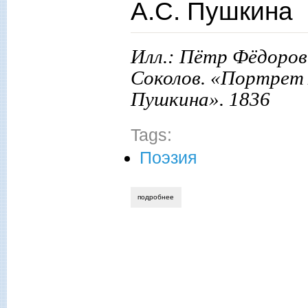
А.С. Пушкина
Илл.: Пётр Фёдоров
Соколов. «Портрет 
Пушкина». 1836
Tags:
Поэзия
подробнее
о людмила владимирова. в дни памяти 