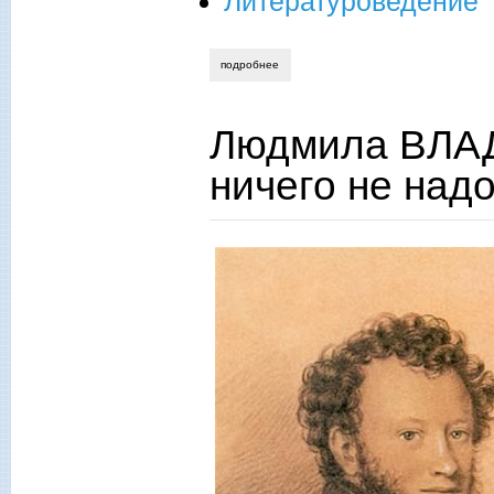
Литературоведение
подробнее
о людмила владимирова. «мы все гля
Людмила ВЛА
ничего не на