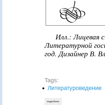
Илл.: Лицевая 
Литературной гос
год. Дизайнер В. 
Tags:
Литературоведение
подробнее
о людмила владимирова. «а.с. пушкину