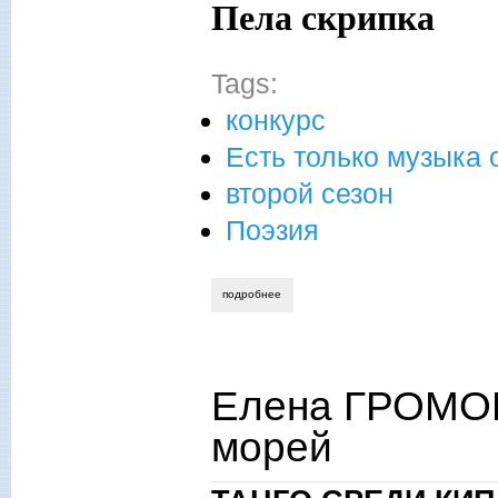
Пела скрипка
Tags:
конкурс
Есть только музыка 
второй сезон
Поэзия
подробнее
о елена громова. последний полет пев
Елена ГРОМОВ
морей