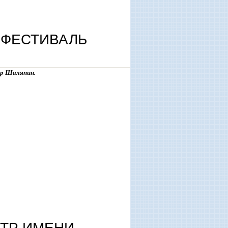
 ФЕСТИВАЛЬ
ор Шаляпин.
АТР ИМЕНИ