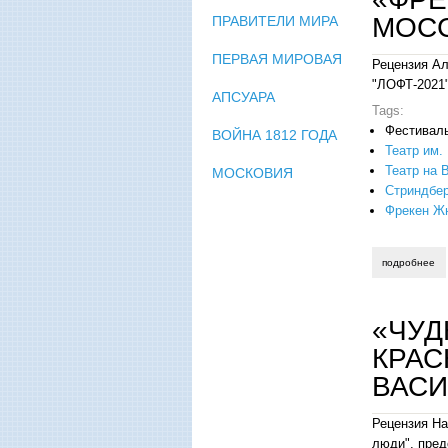
МОСС
ПРАВИТЕЛИ МИРА
ПЕРВАЯ МИРОВАЯ
Рецензия Ал
"ЛОФТ-2021"
АПСУАРА
Tags:
Фестивал
ВОЙНА 1812 ГОДА
Театр им.
Театр на 
МОСКОВИЯ
Стриндбер
Фрекен Ж
подробнее
о 
«ЧУ
КРАС
ВАСИ
Рецензия На
люди", пред