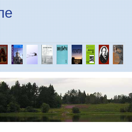
Перейти к основному
ле
содержанию