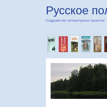
Русское по
Содружество литературных проектов