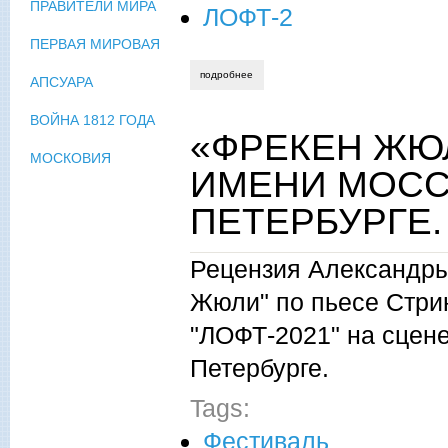
ПРАВИТЕЛИ МИРА
ЛОФТ-2
ПЕРВАЯ МИРОВАЯ
подробнее
о «фрекен жюли» стриндюерга. театра 
АПСУАРА
ВОЙНА 1812 ГОДА
«ФРЕКЕН ЖЮЛ
МОСКОВИЯ
ИМЕНИ МОСС
ПЕТЕРБУРГЕ.
Рецензия Александры
Жюли" по пьесе Стри
"ЛОФТ-2021" на сцене
Петербурге.
Tags:
Фестиваль