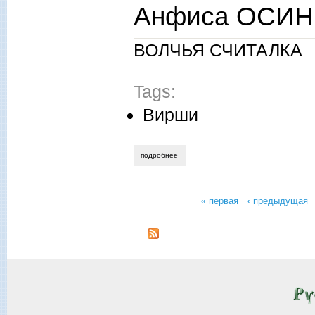
Анфиса ОСИНН
ВОЛЧЬЯ СЧИТАЛКА
Tags:
Вирши
подробнее
о анфиса осинник. колыбельные песни.
« первая
‹ предыдущая
Страницы