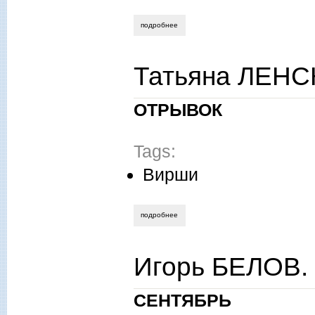
подробнее
о фатима цаголова. я - ящер.
Татьяна ЛЕНСК
ОТРЫВОК
Tags:
Вирши
подробнее
о татьяна ленская. внутри кольца.
Игорь БЕЛОВ. 
СЕНТЯБРЬ