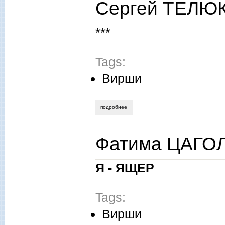
Сергей ТЕЛЮК
***
Tags:
Вирши
подробнее
о сергей телюк. особый лад.
Фатима ЦАГОЛ
Я - ЯЩЕР
Tags:
Вирши