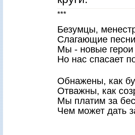
***
Безумцы, менестр
Слагающие песни
Мы - новые герои
Но нас спасает п
Обнажены, как бу
Отважны, как соз
Мы платим за бе
Чем может дать за