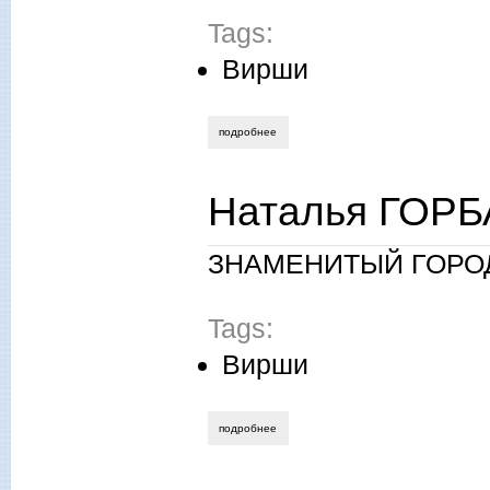
Tags:
Вирши
подробнее
о александр карпенко. на привычные кр
Наталья ГОРБ
ЗНАМЕНИТЫЙ ГОРО
Tags:
Вирши
подробнее
о наталья горбачева. приемный город.