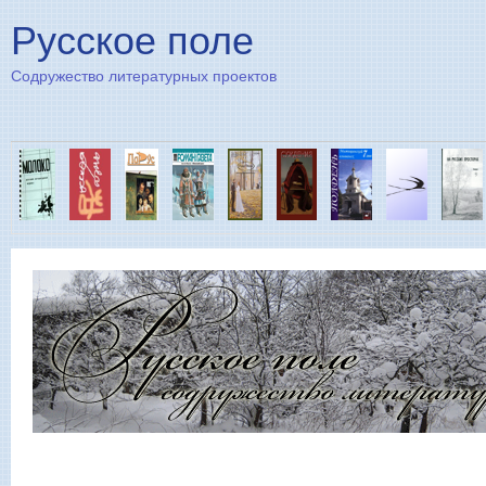
Пе
Русское поле
Содружество литературных проектов