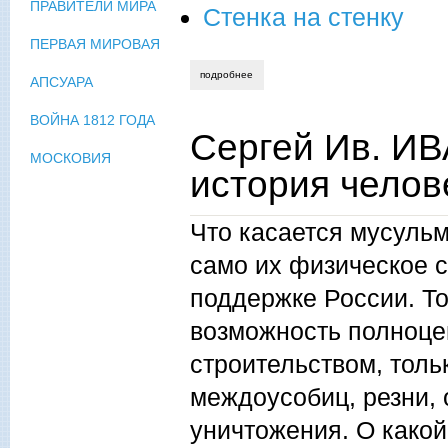
ПРАВИТЕЛИ МИРА
Стенка на стенку
ПЕРВАЯ МИРОВАЯ
подробнее
о сергей ив. иванов. стоит ли бояться 
АПСУАРА
ВОЙНА 1812 ГОДА
Сергей Ив. И
МОСКОВИЯ
история челов
Что касается мусульм
само их физическое 
поддержке России. Т
возможность полноце
строительством, толь
междоусобиц, резни, 
уничтожения. О какой