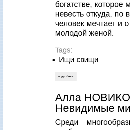
богатстве, которое 
невесть откуда, по 
человек мечтает и 
молодой женой.
Tags:
Ищи-свищи
подробнее
о алла новикова-строганова. сказать 
Алла НОВИКО
Невидимые м
Среди многообраз