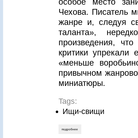
особое место зан
Чехова. Писатель м
жанре и, следуя с
таланта», нередк
произведения, что
критики упрекали 
«меньше воробьин
привычном жанрово
миниатюры.
Tags:
Ищи-свищи
подробнее
о алла новикова-строганова. невидим