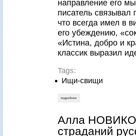
направление его мы
писатель связывал 
что всегда имел в в
его убеждению, «со
«Истина, добро и к
классик выразил ид
Tags:
Ищи-свищи
подробнее
о алла новикова-строганова. доброе н
Алла НОВИКО
страданий рус