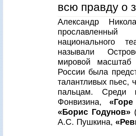
всю правду о 
Александр Никол
прославленный 
национального т
называли Остров
мировой масштаб
России была предс
талантливых пьес, 
пальцам. Сред
Фонвизина,
«Горе
«Борис Годунов»
А.С. Пушкина,
«Рев