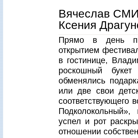
Вячеслав СМИ
Ксения Драгун
Прямо в день пр
открытием фестивал
в гостинице, Влад
роскошный букет
обменялись подарк
или две свои детск
соответствующего в
Подколокольный»,
успел и рот раскры
отношении собствен