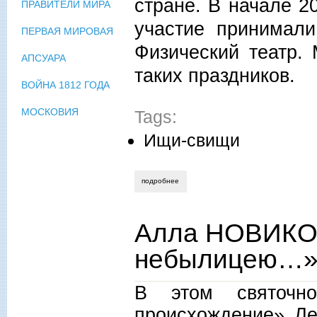
стране. В начале 2
ПРАВИТЕЛИ МИРА
участие принимали
ПЕРВАЯ МИРОВАЯ
Физический театр.
АПСУАРА
таких праздников.
ВОЙНА 1812 ГОДА
МОСКОВИЯ
Tags:
Ищи-свищи
подробнее
о юрий нечипоренко. день архимеда в 
Алла НОВИКО
небылицею…
В этом святочно
происхождение» Ле