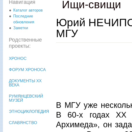
Ищи-свищи
Навигация
Каталог авторов
Последние
Юрий НЕЧИПО
обновления
Заметки
МГУ
Родственные
проекты:
ХРОНОС
ФОРУМ ХРОНОСА
ДОКУМЕНТЫ XX
ВЕКА
РУМЯНЦЕВСКИЙ
МУЗЕЙ
В МГУ уже нескольк
ЭТНОЦИКЛОПЕДИЯ
В 60-х годах ХХ 
Архимеда», он зада
СЛАВЯНСТВО