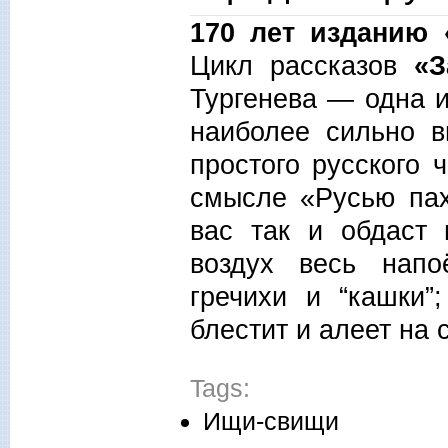
170 лет изданию 
Цикл рассказов
«З
Тургенева
— одна и
наиболее сильно 
простого русского 
смысле «Русью пах
вас так и обдаст
воздух весь нап
гречихи и “кашки”
блестит и алеет на 
Tags:
Ищи-свищи