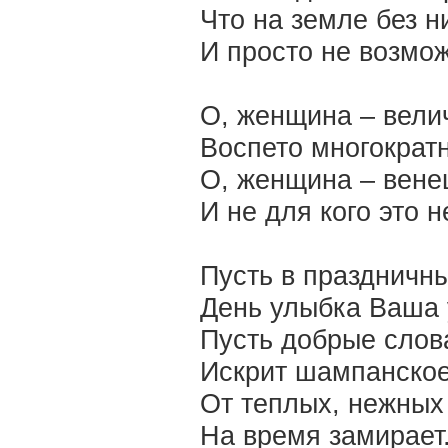
Что на земле без н
И просто не возмо
О, женщина – вели
Воспето многократн
О, женщина – вене
И не для кого это н
Пусть в праздничн
День улыбка Ваша 
Пусть добрые слова
Искрит шампанское
От теплых, нежных
На время замирает