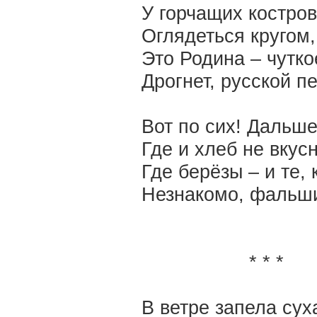
У горчащих костров
Оглядеться кругом,
Это Родина – чутко
Дрогнет, русской 
Вот по сих! Дальше
Где и хлеб не вкус
Где берёзы – и те, 
Незнакомо, фальш
* * *
В ветре запела сух