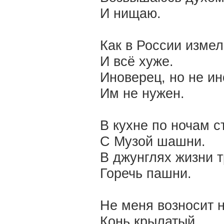
И нищаю.
Как в России измел
И всё хуже.
Иноверец, но не ин
Им не нужен.
В кухне по ночам с
С Музой шашни.
В джунглях жизни 
Горечь пашни.
Не меня возносит 
Конь крылатый.