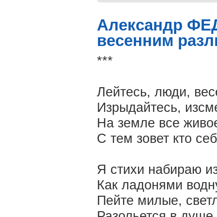
Александр ФЕД
весенним разл
***
Лейтесь, люди, ве
Изрыдайтесь, изсм
На земле все живо
С тем зовет кто се
Я стихи набираю и
Как ладонями водн
Пейте милые, свет
Разольется в душе 