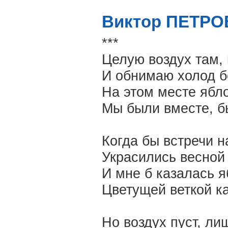
Виктор ПЕТРОВ
***
Целую воздух там, 
И обнимаю холод б
На этом месте ябл
Мы были вместе, б
Когда бы встречи н
Украсились весной 
И мне б казалась 
Цветущей веткой к
Но воздух пуст, л