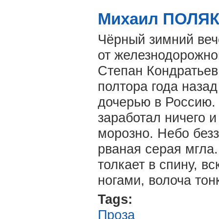
Михаил ПОЛЯКО
Чёрный зимний веч
от железнодорожно
Степан Кондратьев,
полтора года наза
дочерью в Россию. 
заработал ничего и
морозно. Небо безз
рваная серая мгла.
толкает в спину, в
ногами, волоча тон
Tags:
Проза