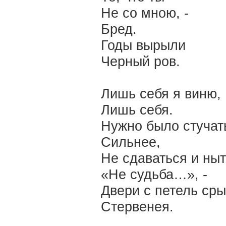
Не со мною, -
Бред.
Годы вырыли
Черный ров.
Лишь себя я виню,
Лишь себя.
Нужно было стучат
Сильнее,
Не сдаваться и ныт
«Не судьба…», -
Двери с петель сры
Стервенея.