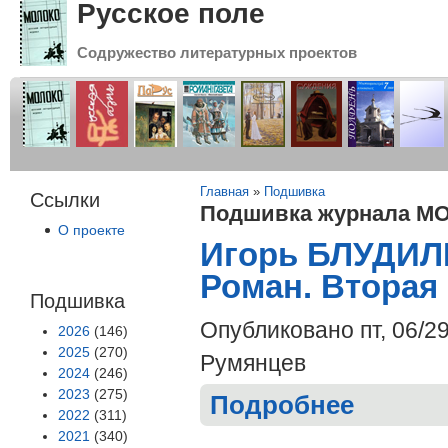
Русское поле
Содружество литературных проектов
Вы здесь
Главная
»
Подшивка
Ссылки
Подшивка журнала МО
О проекте
Игорь БЛУДИЛ
Роман. Вторая 
Подшивка
Опубликовано пт, 06/2
2026
(146)
2025
(270)
Румянцев
2024
(246)
2023
(275)
Подробнее
о Игорь БЛУДИ
2022
(311)
2021
(340)