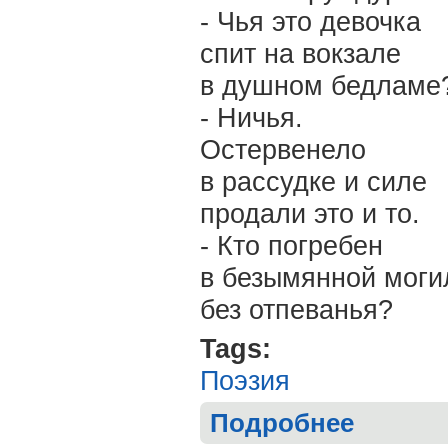
- Чья это девочка
спит на вокзале
в душном бедламе
- Ничья.
Остервенело
в рассудке и силе
продали это и то.
- Кто погребен
в безымянной моги
без отпеванья?
Tags:
Поэзия
Подробнее
о Виктор КИР