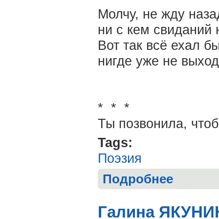
Молчу, не жду наза
ни с кем свиданий 
Вот так всё ехал бы
нигде уже не выхо
* * *
Ты позвонила, чтоб
Tags:
Поэзия
Подробнее
о Валерий ХА
Галина ЯКУНИ