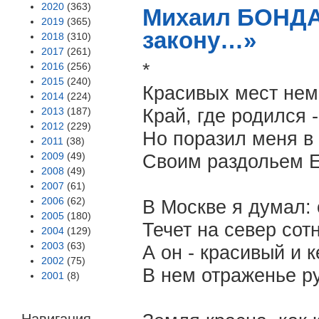
2020
(363)
Михаил БОНДА
2019
(365)
закону…»
2018
(310)
2017
(261)
*
2016
(256)
2015
(240)
Красивых мест нем
2014
(224)
2013
(187)
Край, где родился 
2012
(229)
Но поразил меня в
2011
(38)
2009
(49)
Своим раздольем Е
2008
(49)
2007
(61)
2006
(62)
В Москве я думал: 
2005
(180)
Течет на север сотн
2004
(129)
2003
(63)
А он - красивый и 
2002
(75)
В нем отраженье ру
2001
(8)
Навигация