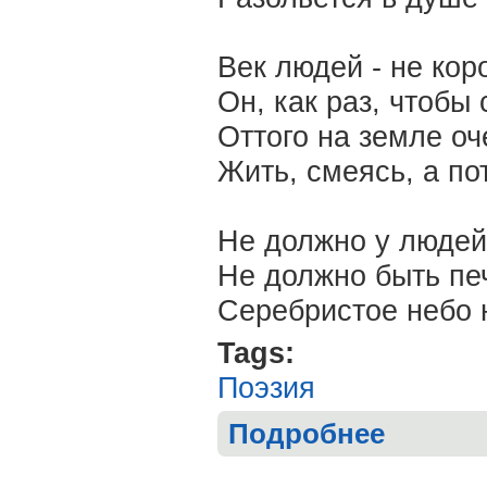
Век людей - не коро
Он, как раз, чтобы 
Оттого на земле оч
Жить, смеясь, а по
Не должно у людей
Не должно быть пе
Серебристое небо 
Tags:
Поэзия
Подробнее
о Александр 