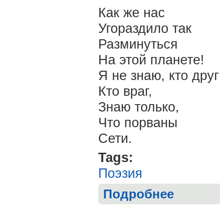
Как же нас
Угораздило так
Разминуться
На этой планете!
Я не знаю, кто друг
Кто враг,
Знаю только,
Что порваны
Сети.
Tags:
Поэзия
Подробнее
о Гурген БАРЕ