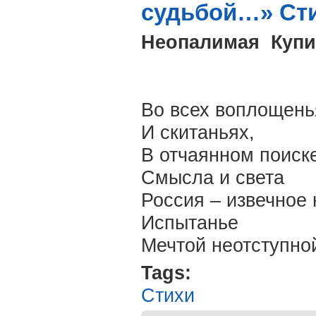
судьбой…» Сти
Неопалимая Купи
Во всех воплощень
И скитаньях,
В отчаянном поиск
Смысла и света
Россия – извечное
Испытанье
Мечтой неотступно
Tags:
Стихи