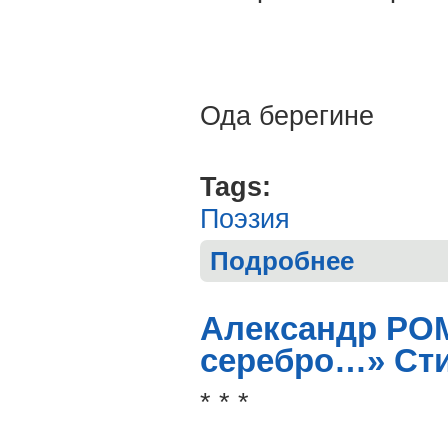
Ода берегине
Tags:
Поэзия
Подробнее
о Виктор ЩЕП
Александр РОМ
серебро…» Сти
* * *