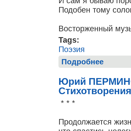
И сам я бываю пор
Подобен тому соло
Восторженный муз
Tags:
Поэзия
Подробнее
о Евгений СЕ
Юрий ПЕРМИНО
Стихотворения
* * *
Продолжается жизнь