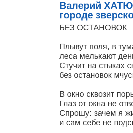
Валерий ХАТЮШ
городе зверск
БЕЗ ОСТАНОВОК
Плывут поля, в тум
леса мелькают ден
Стучит на стыках с
без остановок мчус
В окно сквозит пор
Глаз от окна не отв
Спрошу: зачем я жи
и сам себе не подс