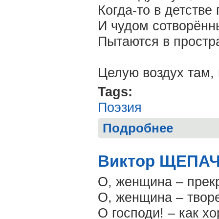
Когда-то в детстве
И чудом сотворённ
Пытаются в простр
Целую воздух там, 
Tags:
Поэзия
Подробнее
о Виктор ПЕТР
Виктор ЩЕПАЧ
О, женщина – прек
О, женщина – твор
О господи! – как х