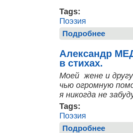
Tags:
Поэзия
Подробнее
о Диана КАН.
Александр МЕ
в стихах.
Моей жене и друг
чью огромную пом
я никогда не забуду
Tags:
Поэзия
Подробнее
о Александр 