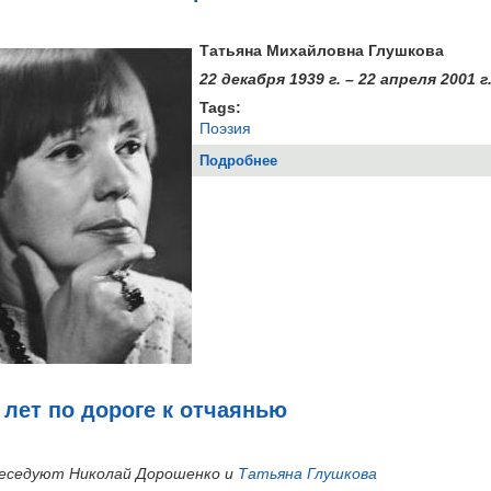
Татьяна Михайловна Глушкова
22 декабря 1939 г. – 22 апреля 2001 г
Tags:
Поэзия
Подробнее
о Татьяна ГЛУШКОВА. София
лет по дороге к отчаянью
седуют Николай Дорошенко и
Татьяна Глушкова