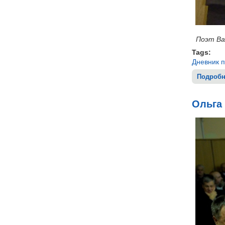
Поэт Вал
Tags:
Дневник 
Подробн
Ольга