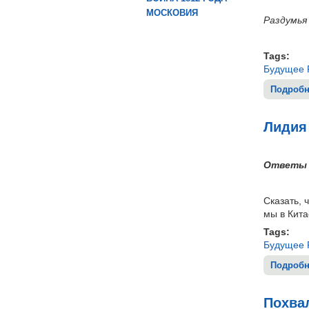
МОСКОВИЯ
Раздумья
Tags:
Будущее 
Подробн
Лидия
Ответы 
Сказать, 
мы в Кита
Tags:
Будущее 
Подробн
Похва