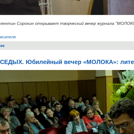
ентин Сорокин открывает творческий вечер журнала "МОЛОК
писателя
ее
о Похвальное слово «МОЛОКУ»
 СЕДЫХ. Юбилейный вечер «МОЛОКА»: литер