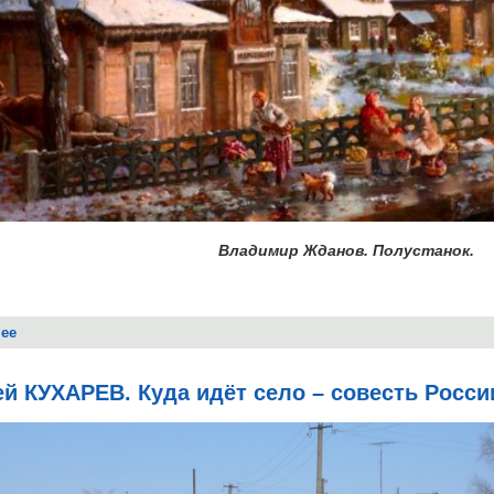
Владимир Жданов. Полустанок.
ее
о 2013, № 12 (декабрь)
й КУХАРЕВ. Куда идёт село – совесть Росси