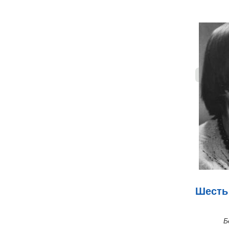
Шесть 
Бе