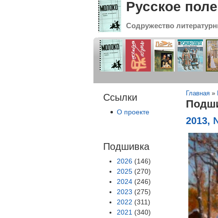
Русское поле
Содружество литературн
Вы зде
Главная
»
Ссылки
Подши
О проекте
2013, 
Подшивка
2026
(146)
2025
(270)
2024
(246)
2023
(275)
2022
(311)
2021
(340)