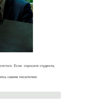
олстого. Если спросите студента,
ляясь самим писателем.
ила!