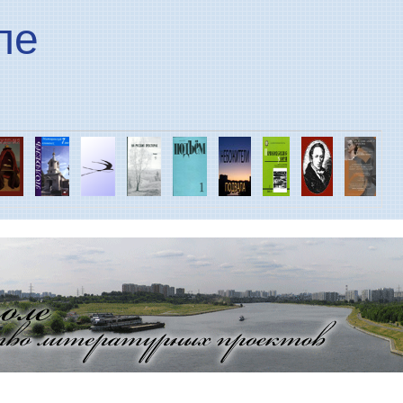
Перейти к основному
ле
содержанию