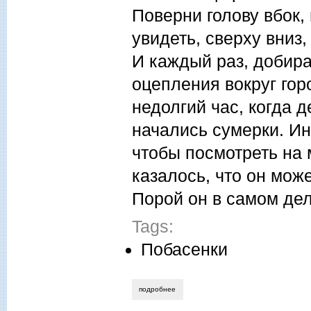
Поверни голову вбок,
увидеть, сверху вниз,
И каждый раз, добира
оцепления вокруг горо
недолгий час, когда 
начались сумерки. Ин
чтобы посмотреть на 
казалось, что он мож
Порой он в самом дел
Tags:
Побасенки
подробнее
о ростислав гельвич. город на холме