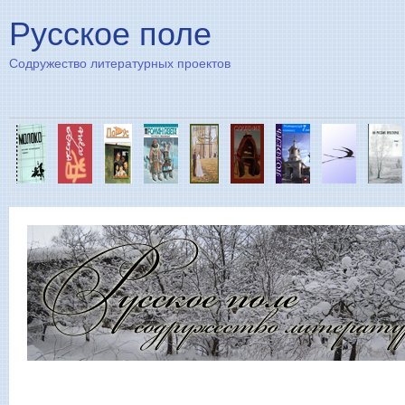
Пе
Русское поле
Содружество литературных проектов