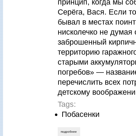
принцип, когда мы со
Серёга, Вася. Если то
бывал в местах поин
нисколечко не думая
заброшенный кирпичны
территорию гаражного
старыми аккумулятор
погребов» — названи
перечислить всех по
детскому воображени
Tags:
Побасенки
подробнее
о виктор власов. трактор