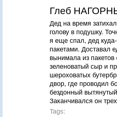
Глеб НАГОРНЫ
Дед на время затихал
голову в подушку. Точ
я еще спал, дед куда-
пакетами. Доставал е
вынимала из пакетов 
зеленоватый сыр и пр
шероховатых бутербро
двор, где проводил б
бездонный вытянутый
Заканчивался он тре
Tags: