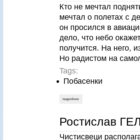
Кто не мечтал поднят
мечтал о полетах с де
он просился в авиаци
дело, что небо окаже
получится. На него, 
Но радистом на самол
Tags:
Побасенки
подробнее
о борис колесов. "на земле и в небеса
Ростислав ГЕЛ
Чистисвеци располага