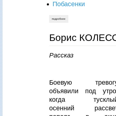
Побасенки
подробнее
о борис колесов. хорошее в прошлом?
Борис КОЛЕСО
Рассказ
Боевую тревог
объявили под утро
когда тусклы
осенний рассве