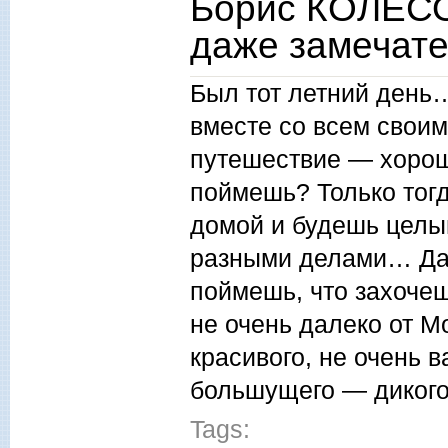
Борис КОЛЕСО
даже замечат
Был тот летний день…
вместе со всем свои
путешествие — хороше
поймешь? Только тогд
домой и будешь целы
разными делами… Да,
поймешь, что захочеш
не очень далеко от М
красивого, не очень 
большущего — дикого
Tags: