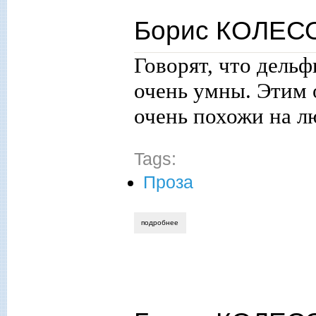
Борис КОЛЕСО
Говорят, что дель
очень умны. Этим 
очень похожи на л
Tags:
Проза
подробнее
о борис колесов. мудрость земли