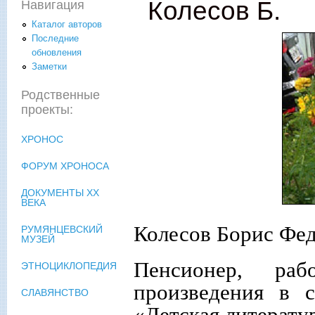
Колесов Б.
Навигация
Каталог авторов
Последние
обновления
Заметки
Родственные
проекты:
ХРОНОС
ФОРУМ ХРОНОСА
ДОКУМЕНТЫ XX
ВЕКА
Колесов Борис Федо
РУМЯНЦЕВСКИЙ
МУЗЕЙ
Пенсионер, ра
ЭТНОЦИКЛОПЕДИЯ
произведения в 
СЛАВЯНСТВО
«Детская литерату