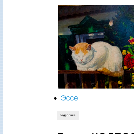
Эссе
подробнее
о борис колесов. степень ответственно