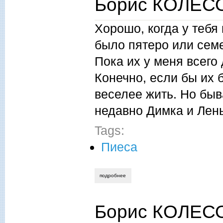
Борис КОЛЕСО
Хорошо, когда у тебя 
было пятеро или семе
Пока их у меня всего
Конечно, если бы их 
веселее жить. Но быва
недавно Димка и Лен
Tags:
Пиеса
подробнее
о борис колесов. бочка с рыбками
Борис КОЛЕСО