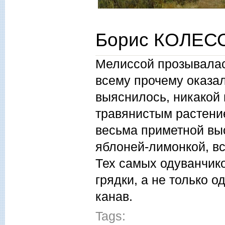
Борис КОЛЕСО
Мелиссой прозывалас
всему прочему оказал
выяснилось, никакой 
травянистым растение
весьма приметной выс
яблоней-лимонкой, в
Тех самых одуванчико
грядки, а не только 
канав.
Tags: