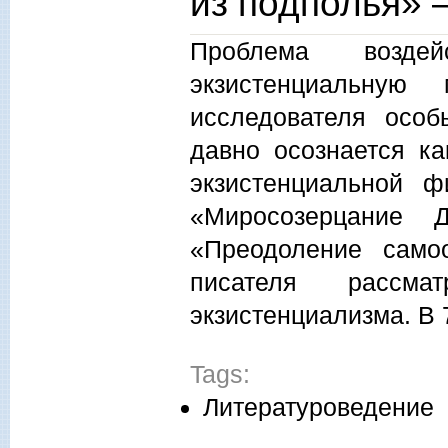
из подполья» 
Проблема возде
экзистенциальную
исследователя особ
давно осознается ка
экзистенциальной 
«Миросозерцание 
«Преодоление само
писателя рассма
экзистенциализма. В 7
Tags:
Литературоведение