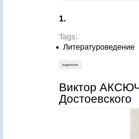
1.
Tags:
Литературоведение
подробнее
о валерий суриков. мастерская на покр
Виктор АКСЮЧ
Достоевского