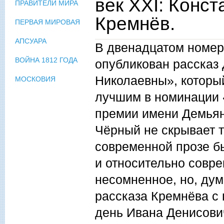
век XXI: Конс
ПРАВИТЕЛИ МИРА
Кремнёв.
ПЕРВАЯ МИРОВАЯ
АПСУАРА
В двенадцатом номере
ВОЙНА 1812 ГОДА
опубликован рассказ
Николаевны», который
МОСКОВИЯ
лучшим в номинации 
премии имени Демьяна
Чёрный не скрывает т
современной прозе бы
и относительно совр
несомненное, но, дум
рассказа Кремнёва с
день Ивана Денисови