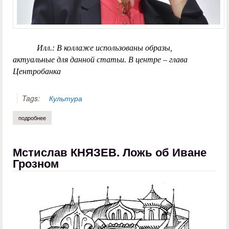
Илл.: В коллаже использованы образы,
актуальные для данной статьи. В центре – глава
Центробанка
Tags:
Культура
подробнее
о сергей косыгин. от набиуллиной к бенкендорфу, к метамодерну
Мстислав КНЯЗЕВ. Ложь об Иване
Грозном