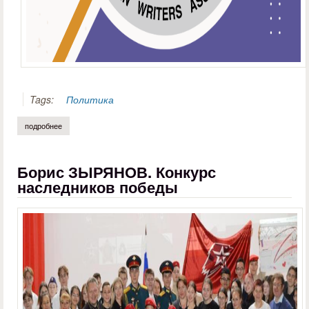
Tags:
Политика
подробнее
о послание ассоциации писателей иордании писателям и интеллекту
Борис ЗЫРЯНОВ. Конкурс
наследников победы