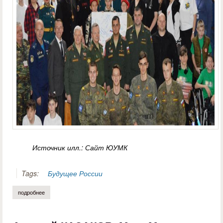
Источник илл.: Сайт ЮУМК
Tags:
Будущее России
подробнее
о борис зырянов. конкурс наследников победы