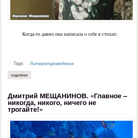
Когда-то давно она написала о себе в стихах:
Tags:
Литературоведение
подробнее
о алексей казаков. «звучный мир» вероники мещеряковой
Дмитрий МЕЩАНИНОВ. «Главное –
никогда, никого, ничего не
трогайте!»