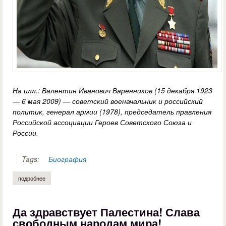
На илл.: Валентин Иванович Варенников (15 декабря 1923
— 6 мая 2009) — советский военачальник и российский
политик, генерал армии (1978), председатель правления
Российской ассоциации Героев Советского Союза и
России.
Tags:
Биография
подробнее
о сергей алабжин. генерал армии валентин варенников
Да здравствует Палестина! Слава
свободным народам мира!