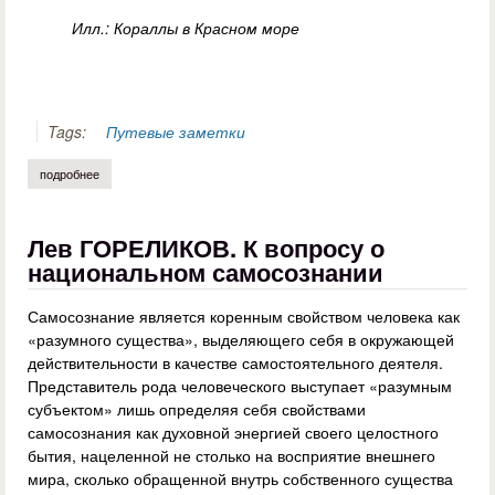
Илл.: Кораллы в Красном море
Tags:
Путевые заметки
подробнее
о дмитрий мещанинов. «главное – никогда, никого, ничего не трогайте
Лев ГОРЕЛИКОВ. К вопросу о
национальном самосознании
Самосознание является коренным свойством человека как
«разумного существа», выделяющего себя в окружающей
действительности в качестве самостоятельного деятеля.
Представитель рода человеческого выступает «разумным
субъектом» лишь определяя себя свойствами
самосознания как духовной энергией своего целостного
бытия, нацеленной не столько на восприятие внешнего
мира, сколько обращенной внутрь собственного существа