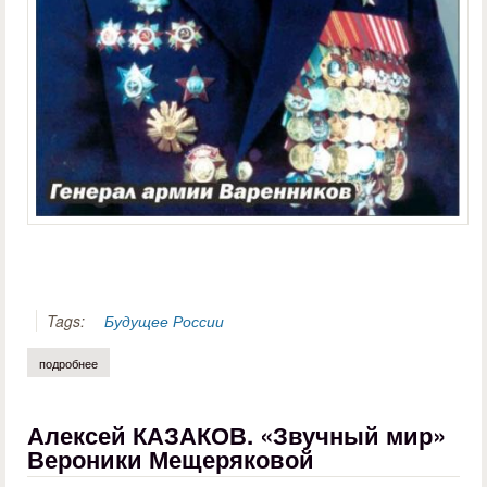
Tags:
Будущее России
подробнее
о борис зырянов. сталинградский характер
Алексей КАЗАКОВ. «Звучный мир»
Вероники Мещеряковой