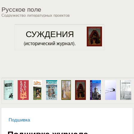
Перейти к основному
Русское поле
содержанию
Содружество литературных проектов
СУЖДЕНИЯ
(исторический журнал).
Подшивка
Вы здесь
Подшивка журнала