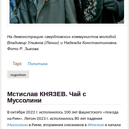
На демонстрацию свердловских коммунистов молодой
Владимир Ульянов (Ленин) и Надежда Константиновна.
Фото Р. Зыкова
Tags:
Политика
подробнее
о николай чепасов. в продолжение темы…
Мстислав КНЯЗЕВ. Чай с
Муссолини
В октябре 2022 г. исполнилось 100 лет фашистского «похода
на Рим». Летом 2023 г. исполнилось 80 лет падения
Муссолини
в Риме, вторжения союзников в
Италию
и начала