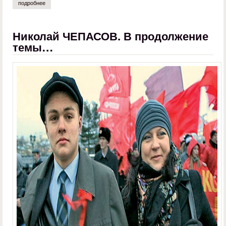
подробнее
о владимир литов. на кого работает нищета идеологии
Николай ЧЕПАСОВ. В продолжение
темы…