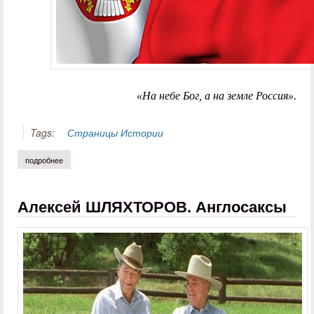
«На небе Бог, а на земле Россия».
Tags:
Страницы Истории
подробнее
о александр листвянский. непобедимая сербия
Алексей ШЛЯХТОРОВ. Англосаксы