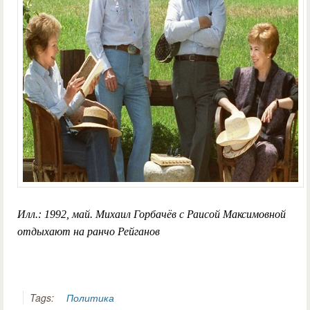
Илл.: 1992, май. Михаил Горбачёв с Раисой Максимовной
отдыхают на ранчо Рейганов
Tags:
Политика