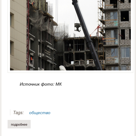
Источник фото: МК
Tags:
общество
подробнее
о обманутых дольщиков не пускают на объекты в подмосковье