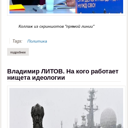
Коллаж из скриншотов "прямой линии"
Tags:
Политика
подробнее
о анна серафимова. адские ады
Владимир ЛИТОВ. На кого работает
нищета идеологии