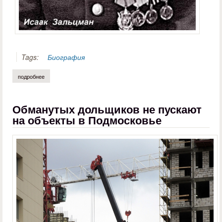
Tags:
Биография
подробнее
о алексей казаков. «всё, что связано с танкоградом, навечно в мое
Обманутых дольщиков не пускают
на объекты в Подмосковье