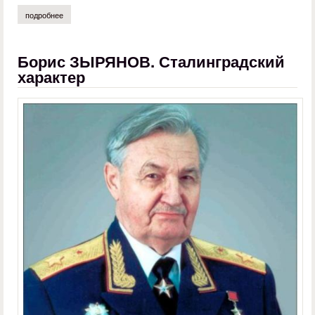
подробнее
о алексей шляхторов. англосаксы
Борис ЗЫРЯНОВ. Сталинградский
характер