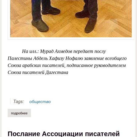
На илл.: Мурад Ахмедов передает послу
Палестины Абдель Хафизу Нофалю заявление всеобщего
Союза арабских писателей, подписанное руководителем
Союза писателей Дагестана
Tags:
общество
подробнее
о да здравствует палестина! слава свободным народам мира!
Послание Ассоциации писателей