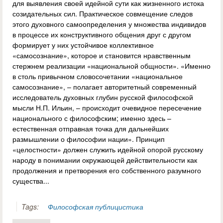
для выявления своей идейной сути как жизненного истока
созидательных сил. Практическое совмещение следов
этого духовного самоопределения у множества индивидов
в процессе их конструктивного общения друг с другом
формирует у них устойчивое коллективное
«самосознание», которое и становится нравственным
стержнем реализации «национальной общности». «Именно
в столь привычном словосочетании «национальное
самосознание», – полагает авторитетный современный
исследователь духовных глубин русской философской
мысли Н.П. Ильин, – происходит очевидное пересечение
национального с философским; именно здесь –
естественная отправная точка для дальнейших
размышлении о философии нации». Принцип
«целостности» должен служить идейной опорой русскому
народу в понимании окружающей действительности как
продолжения и претворения его собственного разумного
существа...
Tags:
Философская публицистика