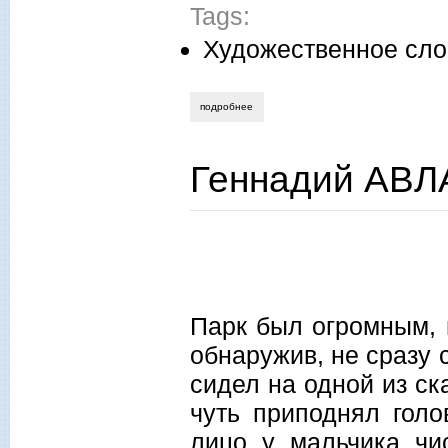
Tags:
Художественное сло
подробнее
о наталья кравцова. живи и здравствуй!
Геннадий АВЛА
Парк был огромным, 
обнаружив, не сразу 
сидел на одной из ск
чуть приподнял голо
лицо у мальчика чис