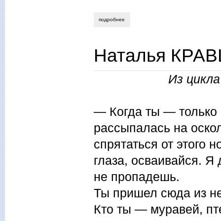
подробнее
о дмитрий лагутин. апельсин
Наталья КРАВ
Из цикла
— Когда ты — только
рассыпалась на оскол
спрятаться от этого 
глаза, осваивайся. Я
не пропадешь.
Ты пришел сюда из не
Кто ты — муравей, пт