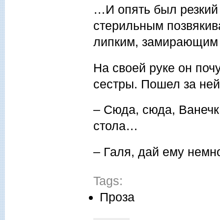
…И опять был резкий
стерильным позвякив
липким, замирающим
На своей руке он по
сестры. Пошел за ней
– Сюда, сюда, Ванечка
стола…
– Галя, дай ему нем
Tags:
Проза