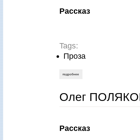
Рассказ
Tags:
Проза
подробнее
о венедикт немов. кукольное сердце
Олег ПОЛЯКО
Рассказ