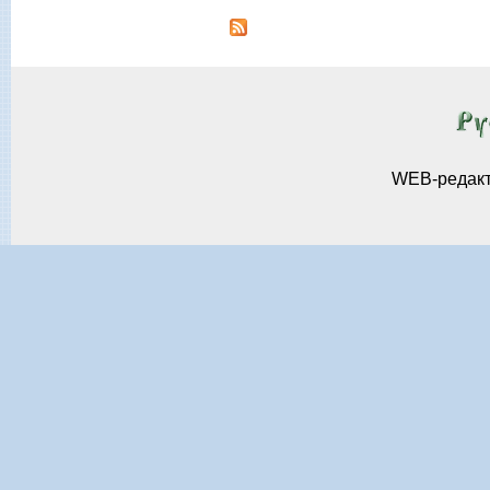
Страницы
WEB-редак