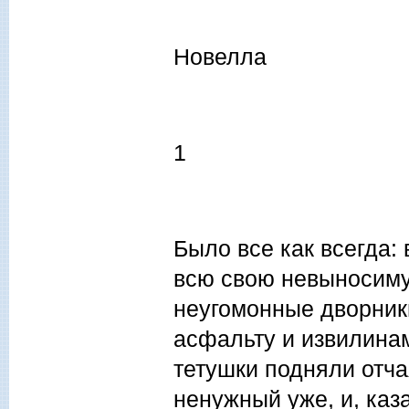
Новелла
1
Было все как всегда:
всю свою невыносим
неугомонные дворник
асфальту и извилинам
тетушки подняли отча
ненужный уже, и, каз