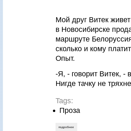
Мой друг Витек живет
в Новосибирске прода
маршруте Белоруссия 
сколько и кому платит
Опыт.
-Я, - говорит Витек, 
Нигде тачку не тряхне
Tags:
Проза
подробнее
о олег поляков. колюня