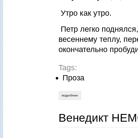
Утро как утро.
Петр легко поднялся,
весеннему теплу, пер
окончательно пробуди
Tags:
Проза
подробнее
о владимир щербинин. последний день
Венедикт НЕМ