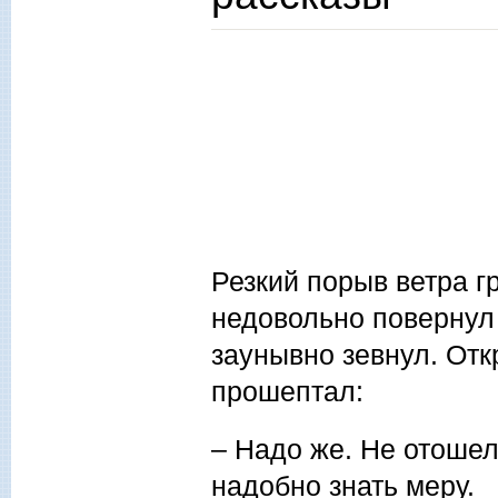
Резкий порыв ветра г
недовольно повернул
заунывно зевнул. Отк
прошептал:
– Надо же. Не отошел
надобно знать меру.