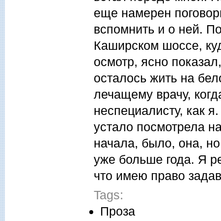
еще намерен поговори
вспомнить и о ней. П
Каширском шоссе, ку
осмотр, ясно показал,
осталось жить на бел
лечащему врачу, когд
неспециалисту, как я
устало посмотрела на
начала, было, она, н
уже больше года. Я р
что имею право задав
Tags:
Проза