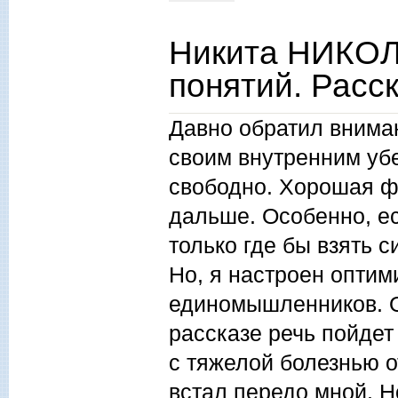
Никита НИКОЛ
понятий. Расс
Давно обратил вниман
своим внутренним убе
свободно. Хорошая ф
дальше. Особенно, ес
только где бы взять 
Но, я настроен оптим
единомышленников. О 
рассказе речь пойдет 
с тяжелой болезнью о
встал передо мной. Н