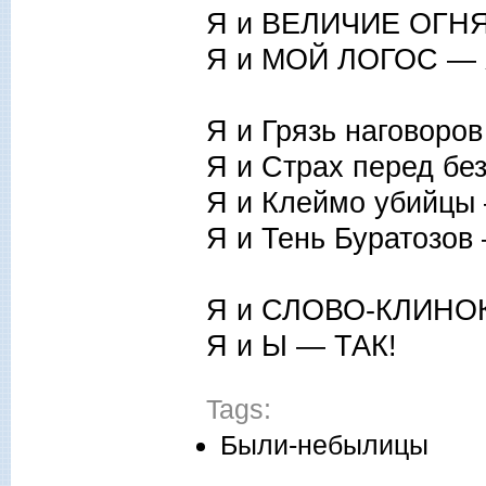
Я и ВЕЛИЧИЕ ОГН
Я и МОЙ ЛОГОС —
Я и Грязь наговоро
Я и Страх перед б
Я и Клеймо убийцы
Я и Тень Буратозо
Я и СЛОВО-КЛИНО
Я и Ы — ТАК!
Tags:
Были-небылицы