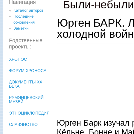
Были-небыл
Навигация
Каталог авторов
Последние
Юрген БАРК. 
обновления
Заметки
холодной вой
Родственные
проекты:
ХРОНОС
ФОРУМ ХРОНОСА
ДОКУМЕНТЫ XX
ВЕКА
РУМЯНЦЕВСКИЙ
МУЗЕЙ
ЭТНОЦИКЛОПЕДИЯ
Юрген Барк изучал 
СЛАВЯНСТВО
Кёльне, Бонне и Ма