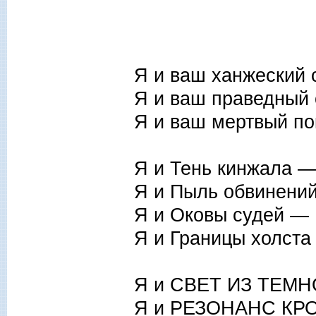
Я и ваш ханжеский
Я и ваш праведный
Я и ваш мертвый п
Я и Тень кинжала 
Я и Пыль обвинени
Я и Оковы судей —
Я и Границы холст
Я и СВЕТ ИЗ ТЕМН
Я и РЕЗОНАНС КР