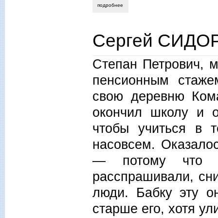
подробнее
о валентин катасонов. пьеса карела ча
Сергей СИДОР
Степан Петрович, 
пенсионным стаже
свою деревню Комар
окончил школу и о
чтобы учиться в т
насовсем. Оказалос
— потому что т
расспрашивали, сни
люди. Бабку эту о
старше его, хотя ул