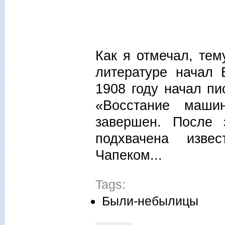
Как я отмечал, те
литературе начал 
1908 году начал пи
«Восстание маши
завершен. После 
подхвачена изве
Чапеком...
Tags:
Были-небылицы