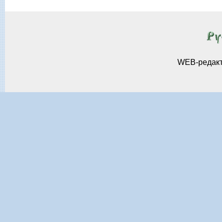
WEB-редак