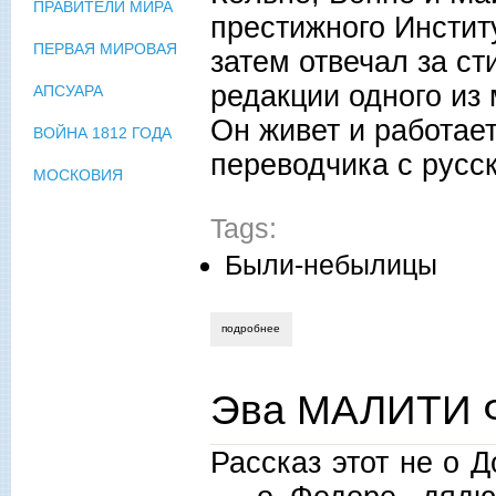
ПРАВИТЕЛИ МИРА
престижного Инстит
ПЕРВАЯ МИРОВАЯ
затем отвечал за ст
редакции одного из 
АПСУАРА
Он живет и работает
ВОЙНА 1812 ГОДА
переводчика с русск
МОСКОВИЯ
Tags:
Были-небылицы
подробнее
о юрген барк. любовная история врем
Эва МАЛИТИ 
Рассказ этот не о Д