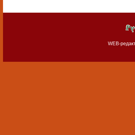
WEB-редак