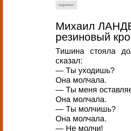
подробнее
о алексей курганов. компания для нового
Михаил ЛАНДБ
резиновый кро
Тишина стояла до
сказал:
— Ты уходишь?
Она молчала.
— Ты меня оставля
Она молчала.
— Ты молчишь?
Она молчала.
— Не молчи!