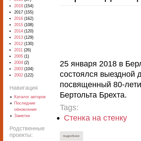
2018
(154)
2017
(155)
2016
(162)
2015
(108)
2014
(120)
2013
(129)
2012
(130)
2011
(26)
2005
(1)
25 января 2018 в Бер
2004
(2)
2003
(104)
состоялся выездной д
2002
(122)
посвященный 80-лети
Навигация
Бертольта Брехта.
Каталог авторов
Последние
Tags:
обновления
Заметки
Стенка на стенку
Родственные
проекты:
подробнее
о игорь шумейко. берлин-москва, берт