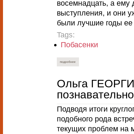
восемнадцать, а ему 
выступления, и они у
были лучшие годы ее 
Tags:
Побасенки
подробнее
о артем голобородько. смерть — лучши
Ольга ГЕОРГИ
познавательно
Подводя итоги кругло
подобного рода встре
текущих проблем на м