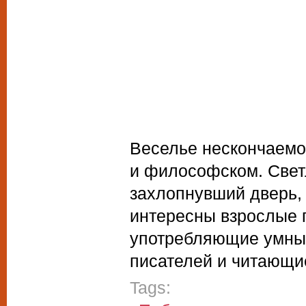
Веселье нескончаемо
и философском. Свет
захлопнувший дверь, 
интересны взрослые 
употребляющие умные
писателей и читающие
Tags: