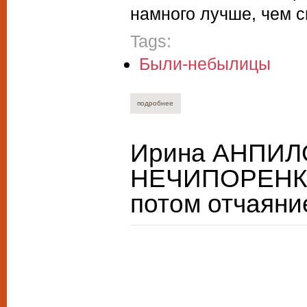
намного лучше, чем с
Tags:
Были-небылицы
подробнее
о ирина лобановская. happy new year
Ирина АНПИЛ
НЕЧИПОРЕНКО.
потом отчаяни