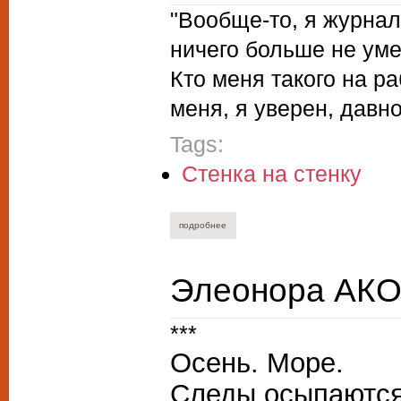
"Вообще-то, я журнал
ничего больше не умею
Кто меня такого на ра
меня, я уверен, давно
Tags:
Стенка на стенку
подробнее
о владислав кураш. на передовой
Элеонора АКО
***
Осень. Море.
Следы осыпаются