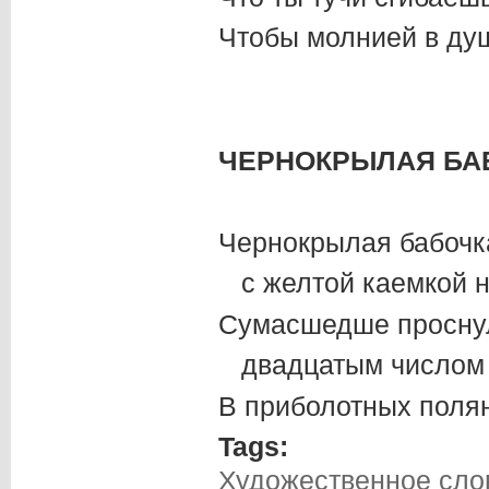
Чтобы молнией в ду
ЧЕРНОКРЫЛАЯ БА
Чернокрылая бабочк
с желтой каемкой н
Сумасшедше просну
двадцатым числом 
В приболотных поля
Tags:
Художественное сло