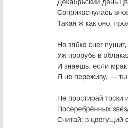
Декабрьский день цв
Соприкоснулась вно
Такая ж как оно, про
Но зябко снег пушит,
Уж прорубь в облаках
И знаешь, если мрак
Я не переживу, — ты
Не простирай тоски 
Посеребрённых звёзд
Считай: в цветущий