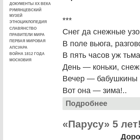
ДОКУМЕНТЫ XX ВЕКА
РУМЯНЦЕВСКИЙ
МУЗЕЙ
***
ЭТНОЦИКЛОПЕДИЯ
СЛАВЯНСТВО
Снег да снежные узо
ПРАВИТЕЛИ МИРА
ПЕРВАЯ МИРОВАЯ
В поле вьюга, разгов
АПСУАРА
В пять часов уж тьма
ВОЙНА 1812 ГОДА
МОСКОВИЯ
День — коньки, снежк
Вечер — бабушкины 
Вот она — зима!..
Подробнее
о Выпуск 43 (дек
«Парусу» 5 лет
Доро