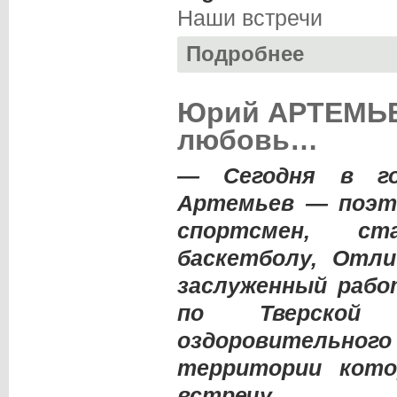
Наши встречи
Подробнее
о Андрей ТИМОФЕ
Юрий АРТЕМЬЕВ
любовь…
— Сегодня в го
Артемьев — поэт,
спортсмен, ст
баскетболу, Отл
заслуженный рабо
по Тверской 
оздоровительного
территории кото
встречу.