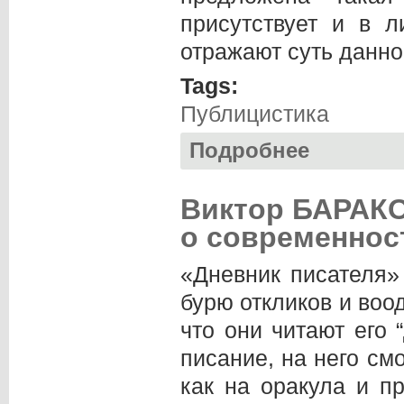
присутствует и в л
отражают суть данн
Tags:
Публицистика
Подробнее
о Михаил НАЗАРО
Виктор БАРАКО
о современнос
«Дневник писателя»
бурю откликов и воо
что они читают его 
писание, на него см
как на оракула и п