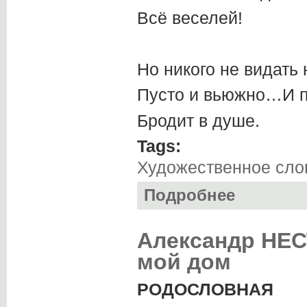
Всё веселей!
Но никого не видать 
Пусто и вьюжно…И п
Бродит в душе.
Tags:
Художественное сло
Подробнее
о Евгений ЧЕКАН
Александр НЕСТ
мой дом
РОДОСЛОВНАЯ