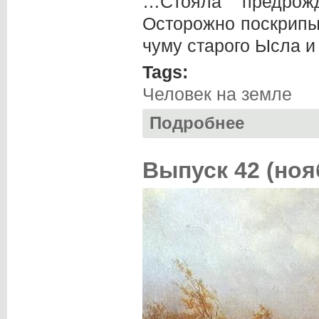
…Стояла предрожд
Осторожно поскрипы
чуму старого Ысла и
Tags:
Человек на земле
Подробнее
о Алексей КОТОВ
Выпуск 42 (ноя