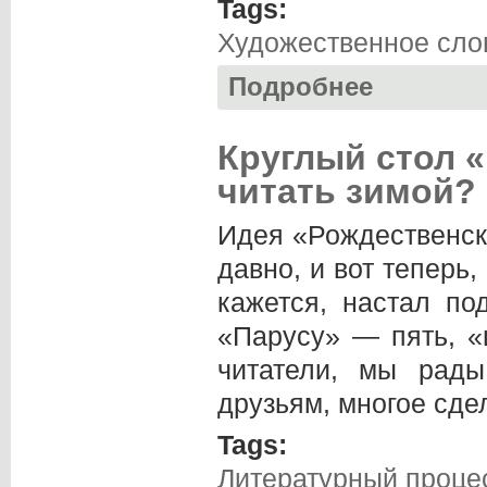
Tags:
Художественное сло
Подробнее
о Леонид СОВЕТН
Круглый стол «
читать зимой?
Идея «Рождественск
давно, и вот теперь
кажется, настал п
«Парусу» — пять, 
читатели, мы рад
друзьям, многое сдел
Tags:
Литературный проце