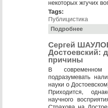
некоторых жгучих во
Tags:
Публицистика
Подробнее
о Виктор БАРАКОВ
Сергей ШАУЛОВ.
Достоевский: д
причины
В современном д
подразумевать нали
науки о Достоевском
Приходится, одна
научного восприяти
Страхова на Достое