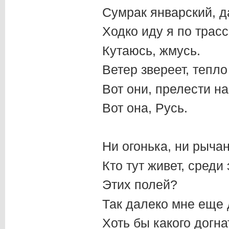
Сумрак январский, 
Ходко иду я по трас
Кутаюсь, жмусь.
Ветер звереет, тепл
Вот они, прелести на
Вот она, Русь.
Ни огонька, ни рыча
Кто тут живет, среди
Этих полей?
Так далеко мне еще 
Хоть бы какого догн