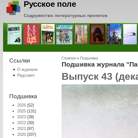
Русское поле
Содружество литературных проектов
Вы здесь
Главная
»
Подшивка
Ссылки
Подшивка журнала "Пар
О журнале
Выпуск 43 (дек
Редсовет
Подшивка
2026
(52)
2025
(131)
2023
(39)
2022
(30)
2021
(97)
2020
(207)