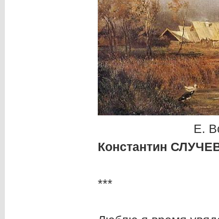
Е. В
Константин СЛУЧЕ
***