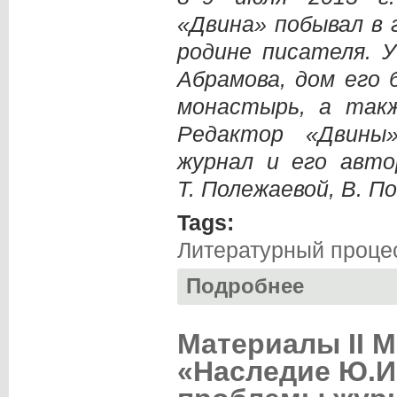
«Двина» побывал в 
родине писателя. 
Абрамова, дом его
монастырь, а такж
Редактор «Двины
журнал и его авт
Т. Полежаевой, В. По
Tags:
Литературный проце
Подробнее
о Ольга КОРЗОВА
Материалы II 
«Наследие Ю.И