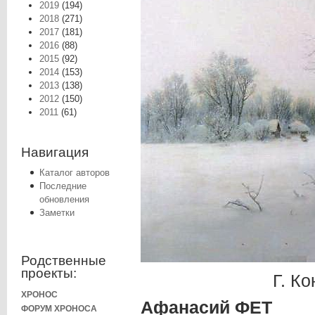
2019
(194)
2018
(271)
2017
(181)
2016
(88)
2015
(92)
2014
(153)
2013
(138)
2012
(150)
2011
(61)
Навигация
Каталог авторов
Последние
обновления
Заметки
Родственные
проекты:
Г. К
ХРОНОС
Афанасий ФЕТ
ФОРУМ ХРОНОСА