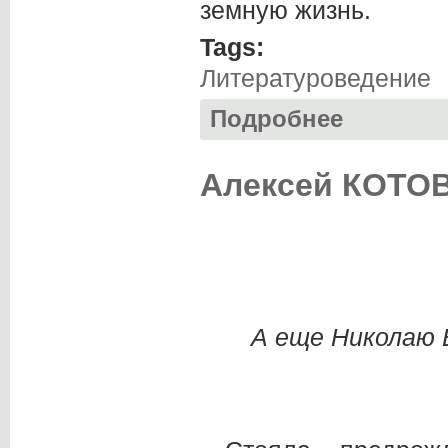
земную жизнь.
Tags:
Литературоведение
Подробнее
о Николай КРИЖА
писателя
Алексей КОТОВ
А еще Николаю В