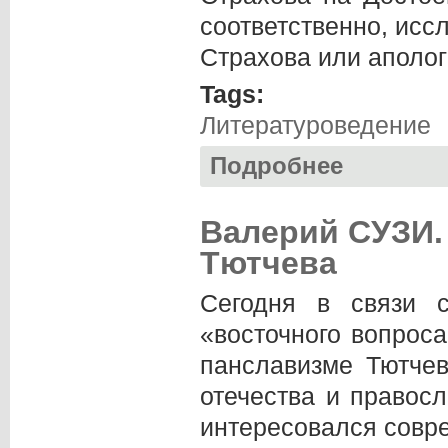
соответственно, исс
Страхова или аполог
Tags:
Литературоведение
Подробнее
о Сергей ШАУЛОВ.
Валерий СУЗИ. 
Тютчева
Сегодня в связи с
«восточного вопрос
панславизме Тютчев
отечества и правосл
интересовался совре