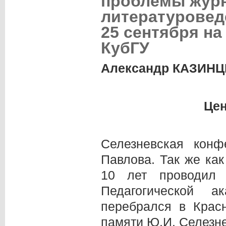
проблемы журн
литературовед
25 сентября на
КубГУ
Александр КАЗИН
Цен
Селезневская кон
Павлова. Так же как
10 лет проводил 
Педагогической 
перебрался в Крас
памяти Ю.И. Селезне