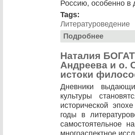
Россию, особенно в 
Tags:
Литературоведение
Подробнее
о Валерий СУЗИ. 
Наталия БОГАТ
Андреева и о. 
истоки филосо
Дневники выдающи
культуры становя
исторической эпохе
годы в литературо
самостоятельное на
многоаспектное иссл