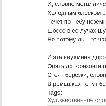
И, словно металличе
Холодным блеском в
Течет по небу незем
Шоссе в ее лучах ш
Не потому ль, что ч
И эта неуемная доро
Опять до горизонта 
Стоят березки, словн
В ромашках тонут бе
Tags:
Художественное сло