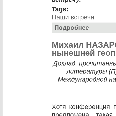
Tags:
Наши встречи
Подробнее
о Юрий АРТЕМЬЕВ
Михаил НАЗАРО
нынешней геоп
Доклад, прочитанны
литературы (П
Международной на
Хотя конференция 
предложена такая