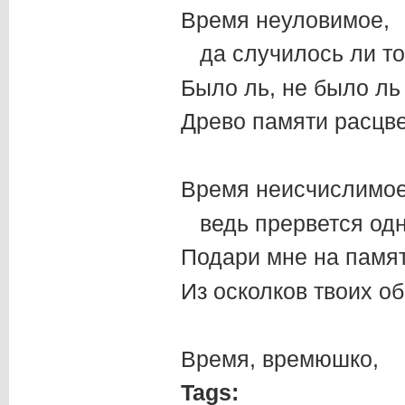
Время неуловимое,
да случилось ли то
Было ль, не было ль
Древо памяти расцве
Время неисчислимое
ведь прервется одн
Подари мне на памя
Из осколков твоих об
Время, времюшко,
Tags: