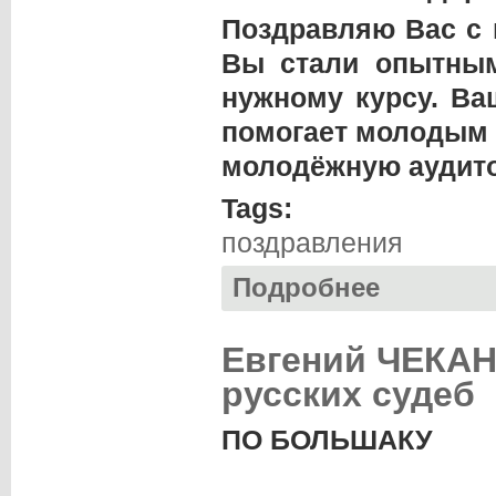
Поздравляю Вас с 
Вы стали опытны
нужному курсу. Ва
помогает молодым 
молодёжную аудит
Tags:
поздравления
Подробнее
о «Парусу» 5 лет
Евгений ЧЕКАН
русских судеб
ПО БОЛЬШАКУ