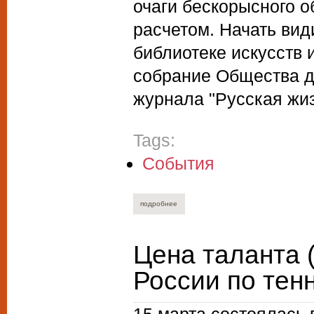
очаги бескорысного 
расчетом. Начать вид
библиотеке искусств 
собрание Общества д
журнала "Русская жиз
Tags:
События
подробнее
о вечер русской жизни. 19 апреля 2002 
Цена таланта 
России по тенн