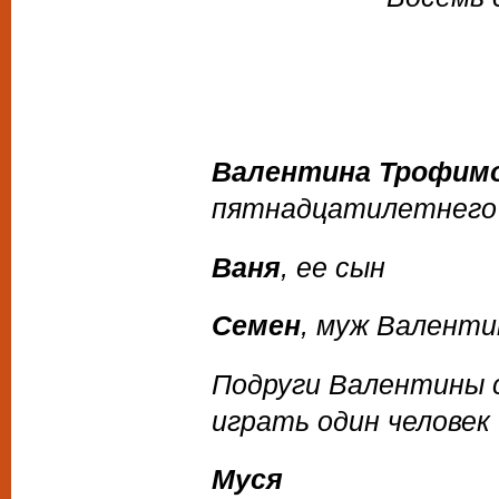
Валентина Трофимо
пятнадцатилетнего
Ваня
, ее сын
Семен
, муж Валенти
Подруги Валентины с
играть один человек
Муся