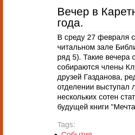
Вечер в Карет
года.
В среду 27 февраля с
читальном зале Библи
ряд 5). Такие вечера
собираются члены Кл
друзей Газданова, ре
отделении выступал л
нескольких сотен ста
будущей книги "Мечта
Tags:
События