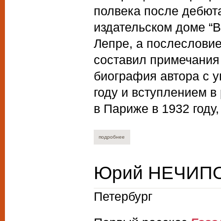
полвека после дебюта
издательском доме “
Лепре, а послеслови
составил примечания 
биография автора с 
году и вступлением в
в Париже в 1932 году
подробнее
о маргарита сосницкая. возвращение п
Юрий НЕЧИПОР
Петербург