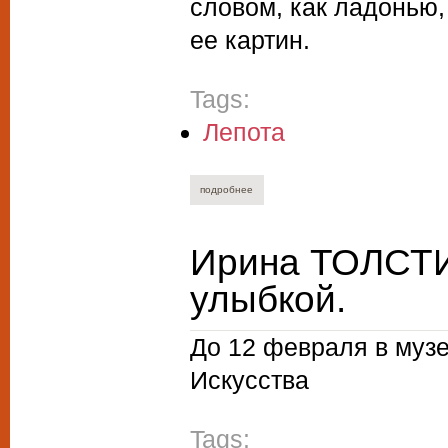
словом, как ладонью
ее картин.
Tags:
Лепота
подробнее
о евгений поспелов. елена зарубова.
Ирина ТОЛСТИ
улыбкой.
До 12 февраля в муз
Искусства
Tags: