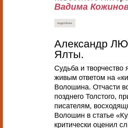
Вадима Кожино
подробнее
о александр люсый.
Александр ЛЮ
Ялты.
Судьба и творчество 
живым ответом на «к
Волошина. Отчасти в
позднего Толстого, п
писателям, восходящи
Волошин в статье «Ку
критически оценил с