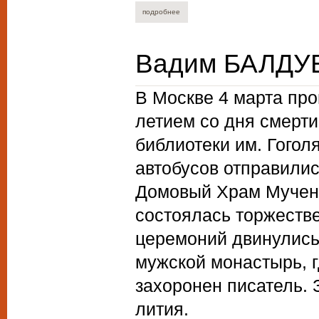
подробнее
о маргарита сосницкая. живой призрак 
Вадим БАЛДУЕ
В Москве 4 марта про
летием со дня смерти 
библиотеки им. Гоголя
автобусов отправилис
Домовый Храм Мучени
состоялась торжеств
церемоний двинулись
мужской монастырь, г
захоронен писатель.
лития.