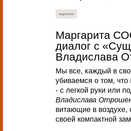
подробнее
о екатерина нистратова. дракон из дис
Маргарита СО
диалог с «Сущ
Владислава О
Мы все, каждый в сво
убиваемся о том, что
- с легкой руки или 
Владислава Отроше
витающие в воздухе, 
своей компактной зам