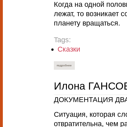
Когда на одной полови
лежат, то возникает 
планету вращаться.
Tags:
Сказки
подробнее
о вячеслав куприянов. узоры на бамбуко
Илона ГАНСОВ
ДОКУМЕНТАЦИЯ ДВА
Ситуация, которая сл
отвратительна, чем р