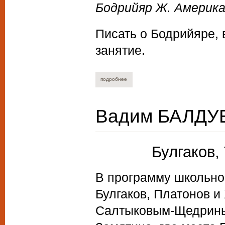
Бодрийяр Ж. Америка. 
Писать о Бодрийяре, 
занятие.
подробнее
о андрей ашкеров. америка как симуляк
Вадим БАЛДУЕ
Булгаков,
В программу школьно
Булгаков, Платонов и
Салтыковым-Щедриным,