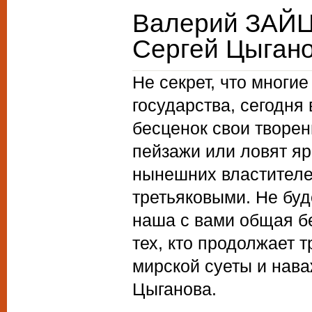
Валерий ЗАЙЦ
Сергей Цыгано
Не секрет, что многи
государства, сегодня
бесценок свои творен
пейзажи или ловят я
нынешних властителей
третьяковыми. Не буде
наша с вами общая бе
тех, кто продолжает т
мирской суеты и нав
Цыганова.