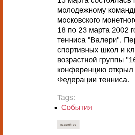
15 марта состоялась
молодежному командн
московского монетног
18 по 23 марта 2002 
тенниса "Валери". Пе
спортивных школ и к
возрастной группы "16
конференцию открыл 
Федерации тенниса.
Tags:
События
подробнее
о цена таланта (молодежное первенств