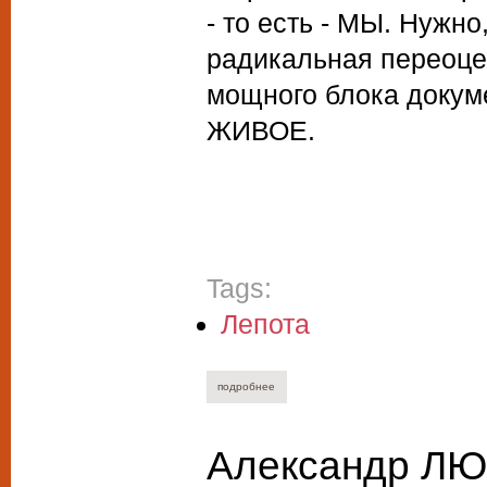
- то есть - МЫ. Нужн
радикальная переоце
мощного блока докум
ЖИВОЕ.
Tags:
Лепота
подробнее
о илона гансовская. звериный проект.
Александр Л