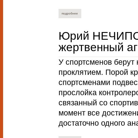
подробнее
о вадим балдуев. новые мертвые души.
Юрий НЕЧИПОР
жертвенный аг
У спортсменов берут 
проклятием. Порой кр
спортсменами подвес
прослойка контролеро
связанный со спорти
момент все достижен
достаточно одного ана