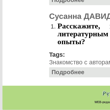
Подробнее
Сусанна ДАВИД
Расскажите
литературным
опыты?
Tags:
Знакомство с автора
Подробнее
о Сусанна ДАВИД
WEB-реда