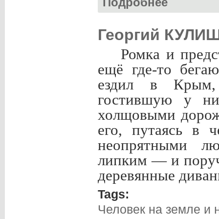
Подробнее
Георгий КУЛИ
Ромка и предс
ещё где-то бега
ездил в Крым,
гостившую у ни
холщовыми дорож
его, путаясь в 
неопрятными л
липким — и поруч
деревянные диван
Tags:
Человек на земле и 