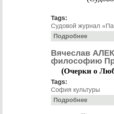
Tags:
Судовой журнал «Па
Подробнее
о Николай СМИРН
Вячеслав АЛЕ
философию Пр
(Очерки о Люб
Tags:
София культуры
Подробнее
о Вячеслав АЛЕ