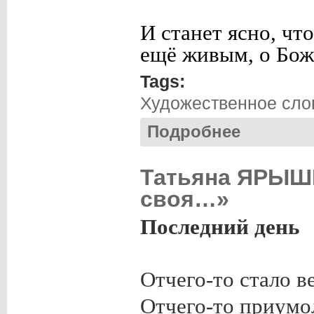
И станет ясно, чт
ещё живым, о Бож
Tags:
Художественное сло
Подробнее
о Любовь АРТЮГИ
Татьяна ЯРЫШ
своя…»
Последний день
Отчего-то стало в
Отчего-то приумол