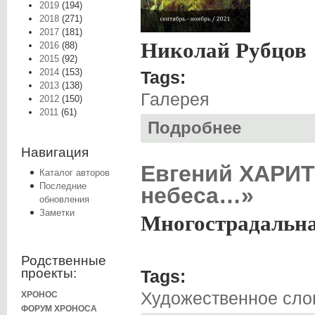
2019
(194)
2018
(271)
2017
(181)
Николай Рубцов
2016
(88)
2015
(92)
2014
(153)
Tags:
2013
(138)
Галерея
2012
(150)
2011
(61)
Подробнее
о Парус Сентябрь
Навигация
Евгений ХАРИТ
Каталог авторов
Последние
небеса…»
обновления
Заметки
Многострадальна
Родственные
проекты:
Tags:
Художественное сло
ХРОНОС
ФОРУМ ХРОНОСА