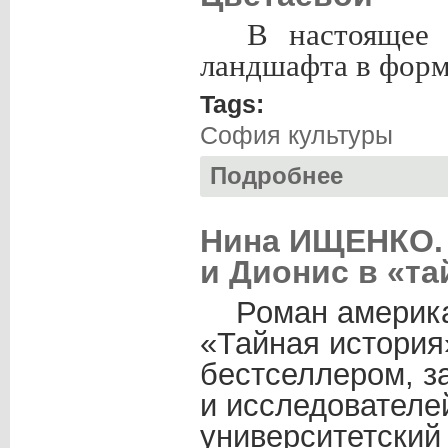
В настоящее 
ландшафта в форм
Tags:
София культуры
Подробнее
о Нина ИЩЕНКО. 
Нина ИЩЕНКО. 
и Дионис в «т
Роман американ
«Тайная история»
бестселлером, з
и исследователей
университетский 