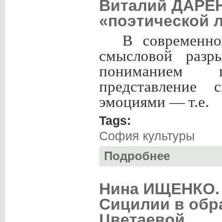
Виталий ДАРЕН
«поэтической 
В современно
смысловой раз
пониманием 
представление 
эмоциями —
т.е.
Tags:
София культуры
Подробнее
о Виталий ДАРЕНС
Нина ИЩЕНКО.
Сицилии в обр
Цветаевой