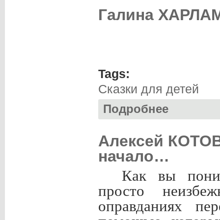
Галина ХАРЛАМ
Tags:
Сказки для детей
Подробнее
о Галина ХАРЛАМ
Алексей КОТОВ
начало…
Как вы поним
просто неизбе
оправданиях пе