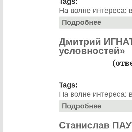
Tags:
На волне интереса: 
Подробнее
о Андрей ПИЦЕНК
Дмитрий ИГНАТ
условностей»
(отв
Tags:
На волне интереса: 
Подробнее
о Дмитрий ИГНАТ
Станислав ПАУ