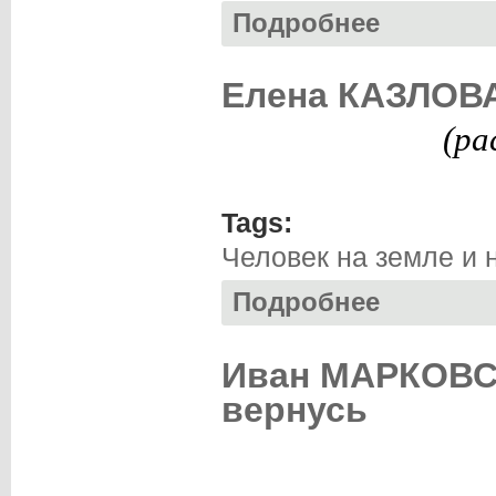
Подробнее
о Георгий КУЛИШ
Елена КАЗЛОВА
(ра
Tags:
Человек на земле и 
Подробнее
о Елена КАЗЛОВА
Иван МАРКОВС
вернусь