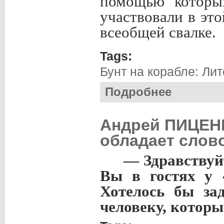
помощью которы
участвовали в это
всеобщей свалке.
Tags:
Бунт на корабле: Ли
Подробнее
о Алексей КОТОВ
Андрей ПИЦЕНК
обладает слов
— Здравствуй
Вы в гостях у 
Хотелось бы за
человеку, которы