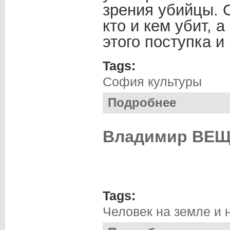
зрения убийцы. С
кто и кем убит, 
этого поступка и
Tags:
София культуры
Подробнее
о Нина ИЩЕНКО. 
Владимир ВЕЩ
Tags:
Человек на земле и 
о Владимир ВЕЩ