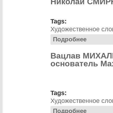
Николай СМИРН
Tags:
Художественное сло
Подробнее
о Николай СМИРН
Вацлав МИХАЛ
основатель Ма
Tags:
Художественное сло
Подробнее
о Вацлав МИХАЛ