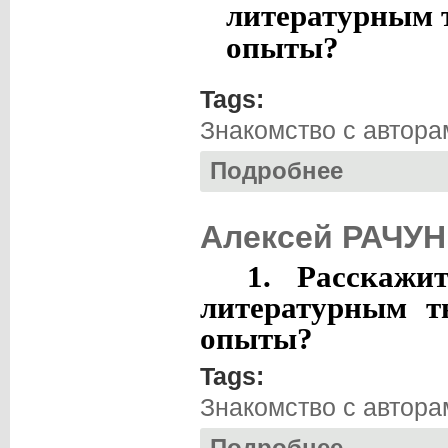
литературным 
опыты?
Tags:
Знакомство с автора
Подробнее
о Олег ГОНОЗОВ.
Алексей РАЧУН
1. Расскаж
литературным т
опыты?
Tags:
Знакомство с автора
о Алексей РАЧУН