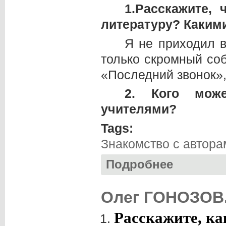
1.Расскажите,
литературу? Каким
Я не приходил в
только скромный соб
«Последний звонок»,
2. Кого може
учителями?
Tags:
Знакомство с автора
Подробнее
о Станислав ПАУ
Олег ГОНОЗОВ.
Расскажите, к