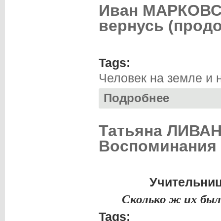
Иван МАРКОВСК
вернусь (продо
Tags:
Человек на земле и 
Подробнее
о Иван МАРКОВСК
Татьяна ЛИВАН
Воспоминания 
Учительниц
Сколько ж их был
Tags: