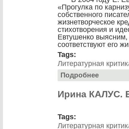
«Прогулка по карниз
собственного писател
жизнетворческое кре
стихотворения и идео
Евтушенко выясним,
соответствуют его ж
Tags:
Литературная критик
Подробнее
о Юрий ПАВЛОВ .
Ирина КАЛУС. 
Tags:
Литературная критик