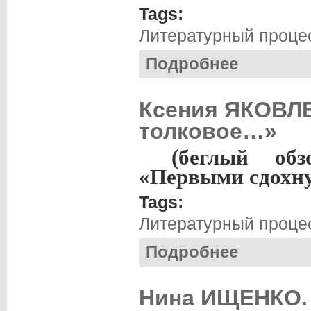
Tags:
Литературный проце
Подробнее
о Виктор ГРИБЕН
фантастике на п
Ксения ЯКОВЛЕ
толковое…»
(беглый об
«Первыми сдохну
Tags:
Литературный проце
Подробнее
о Ксения ЯКОВЛЕ
Нина ИЩЕНКО. 