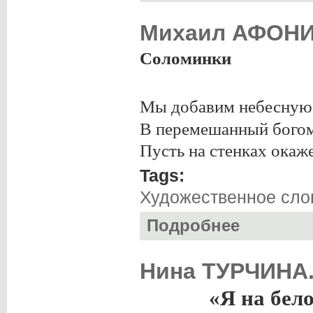
Михаил АФОНИН
Соломинки
Мы добавим небесную 
В перемешанный богом
Пусть на стенках окаже
Tags:
Художественное слов
Подробнее
о Михаил АФОНИН
Нина ТУРЧИНА.
«Я на бел