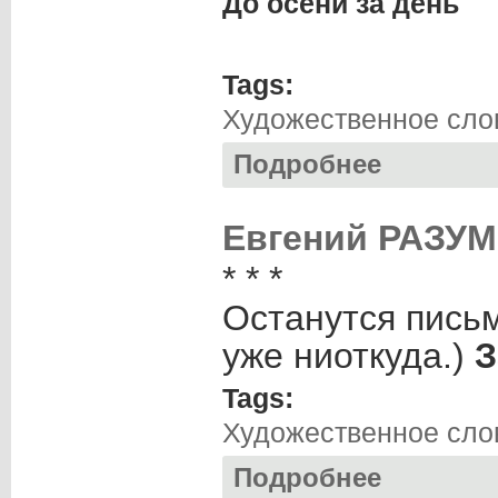
До осени за день
Tags:
Художественное слов
Подробнее
о Александр КОСТ
Евгений РАЗУМО
* * *
Останутся письм
уже ниоткуда.)
З
Tags:
Художественное слов
Подробнее
о Евгений РАЗУМО