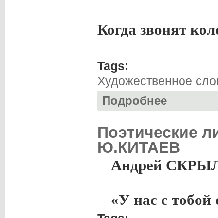
Когда звонят кол
Tags:
Художественное слов
Подробнее
о Нина ТУРЧИНА.
Поэтические л
Ю.КИТАЕВ
Андрей СКРЫ
«У нас с тобой 
Tags: