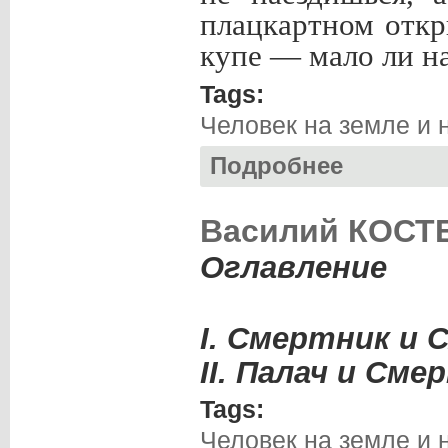
плацкартном откр
купе — мало ли на
Tags:
Человек на земле и 
Подробнее
о Вацлав МИХАЛ
Василий КОСТЕ
Оглавление
I
. Смертник и 
II
. Палач и Сме
Tags:
Человек на земле и 