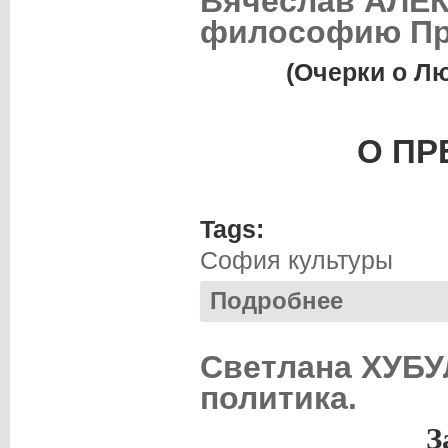
Вячеслав АЛЕ
философию Пр
(Очерки о Лю
О ПР
Tags:
София культуры
Подробнее
о Вячеслав АЛЕ
Светлана ХУБУ
политика.
З