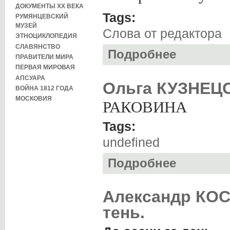
ДОКУМЕНТЫ XX ВЕКА
Tags:
РУМЯНЦЕВСКИЙ
МУЗЕЙ
Слова от редактора
ЭТНОЦИКЛОПЕДИЯ
СЛАВЯНСТВО
Подробнее
о Ирина КАЛУС. С
ПРАВИТЕЛИ МИРА
ПЕРВАЯ МИРОВАЯ
АПСУАРА
Ольга КУЗНЕЦО
ВОЙНА 1812 ГОДА
МОСКОВИЯ
РАКОВИНА
Tags:
undefined
Подробнее
о Ольга КУЗНЕЦО
Александр КОС
тень.