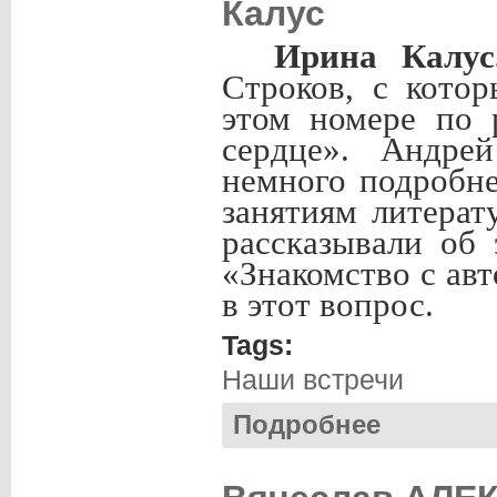
Калус
Ирина Калус
Строков, с кото
этом номере по 
сердце». Андрей
немного подробне
занятиям литера
рассказывали об
«Знакомство с ав
в этот вопрос.
Tags:
Наши встречи
Подробнее
о Андрей СТРОКОВ