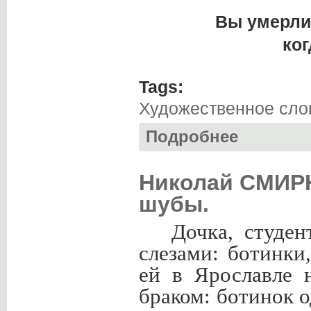
Вы умерли:
ког
Tags:
Художественное сло
Подробнее
о Евгений ЧЕКАНО
Николай СМИРН
шубы.
Дочка, студе
слезами: ботинки
ей в Ярославле 
браком: ботинок 