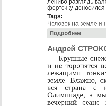
лениво разглядывало
форточку доносился 
Tags:
Человек на земле и 
Подробнее
о Андрей ЛОМОВ
Андрей СТРОКО
Крупные снеж
и не торопятся в
лежащими тонки
земле. Влажно, с
вся страна с 
Олимпиаде, а м
вечерний сеанс 