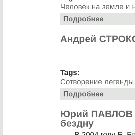
Человек на земле и 
Подробнее
о Татьяна ЛИВАН
Андрей СТРОКО
Tags:
Сотворение легенды
Подробнее
о Андрей СТРОКО
Юрий ПАВЛОВ .
бездну
В 2004 году Е. 