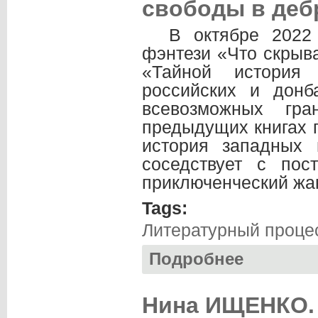
свободы в деб
В октябре 2022 
фэнтези «Что скрыва
«Тайной история
российских и донб
всевозможных гр
предыдущих книгах 
история западных
соседствует с пос
приключенческий жа
Tags:
Литературный проце
Подробнее
о Нина ИЩЕНКО. Д
Нина ИЩЕНКО. 