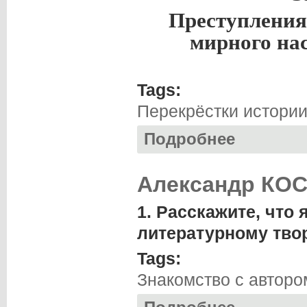
Преступления
мирного нас
Tags:
Перекрёстки истори
Подробнее
о Светлана ХУБУ
Александр КОС
1. Расскажите, что
литературному тво
Tags:
Знакомство с авторо
о Александр КОС