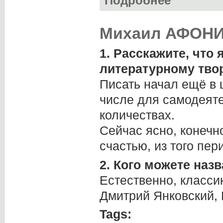
Подробнее
Михаил АФОНИН
1. Расскажите, что
литературному тво
Писать начал ещё в 
числе для самодеяте
количествах.
Сейчас ясно, конечно
счастью, из того пер
2. Кого можете на
Естественно, класси
Дмитрий Янковский,
Tags: