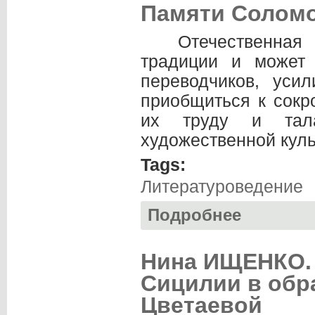
Памяти Соломо
Отечественна
традиции и может
переводчиков, уси
приобщиться к сокр
их труду и тал
художественной куль
Tags:
Литературоведение
Подробнее
о Михаил ПОПОВ.
Нина ИЩЕНКО.
Сицилии в обр
Цветаевой