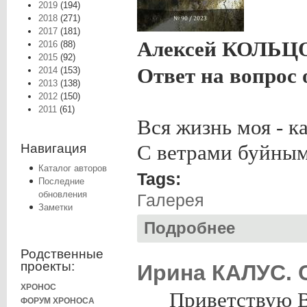
2019
(194)
2018
(271)
2017
(181)
Алексей КОЛЬЦ
2016
(88)
2015
(92)
Ответ на вопрос 
2014
(153)
2013
(138)
2012
(150)
2011
(61)
Вся жизнь моя - к
С ветрами буйными
Навигация
Каталог авторов
Tags:
Последние
обновления
Галерея
Заметки
Подробнее
о Парус. Январь -
Родственные
проекты:
Ирина КАЛУС. С
ХРОНОС
Приветствую В
ФОРУМ ХРОНОСА