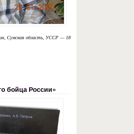
дин, Сумская область, УССР — 18
го бойца России»