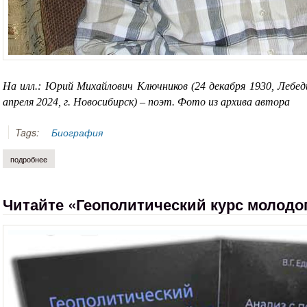
На илл.: Юрий Михайлович Ключников (24 декабря 1930, Лебе
апреля 2024, г. Новосибирск) – поэт. Фото из архива автора
Tags:
Биография
подробнее
о сергей ключников. «воскресни, россия!»
Читайте «Геополитический курс молодо