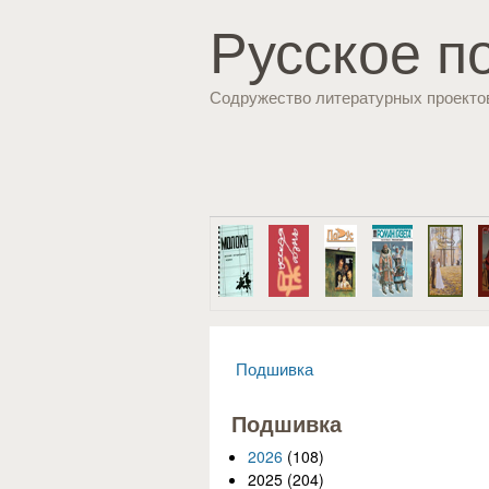
Русское п
Содружество литературных проекто
Подшивка
Вы здесь
Подшивка
2026
(108)
2025
(204)