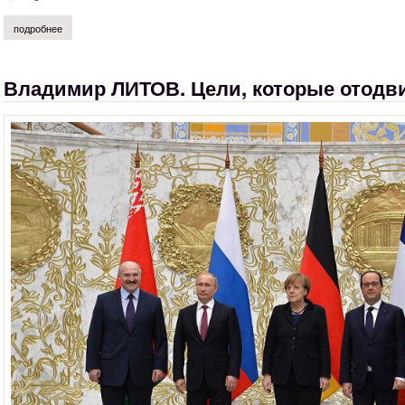
подробнее
о читайте «геополитический курс молодого бойца россии»
Владимир ЛИТОВ. Цели, которые отодв