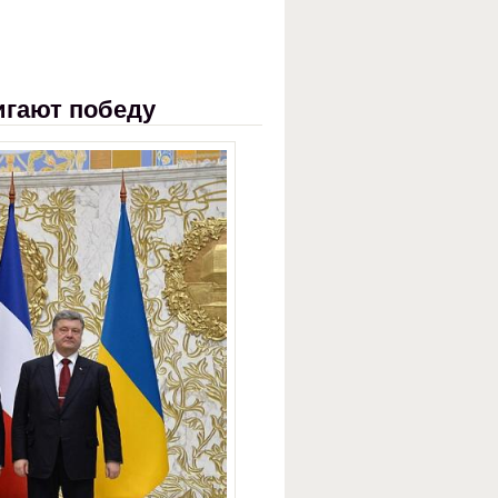
игают победу