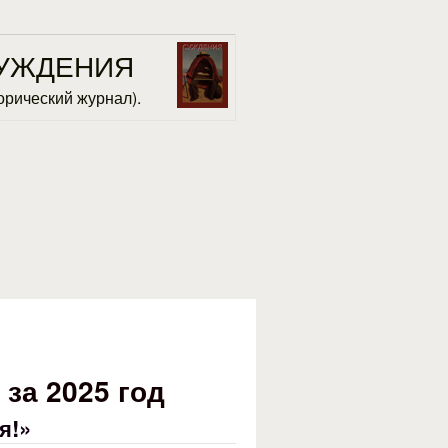
УЖДЕНИЯ
орический журнал).
за 2025 год
я!»