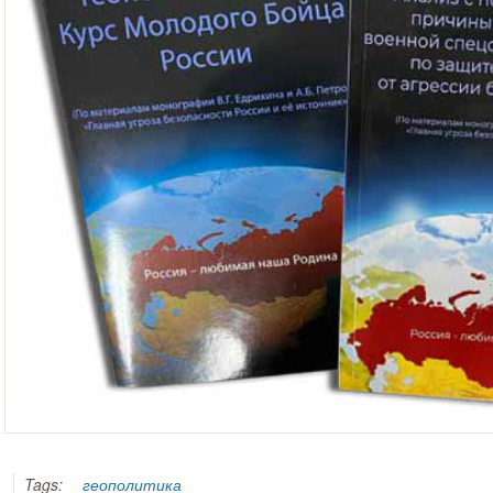
Tags:
геополитика