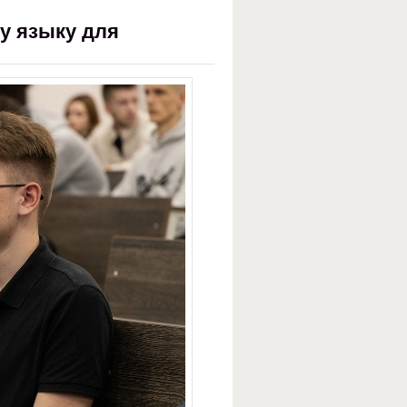
у языку для